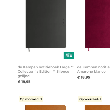
de Kempen notitieboek Large **
de Kempen notitie
Collector´s Edition ** Silence
Amarone blanco
gelijnd
€ 18,95
€ 19,95
Op voorraad: 3
Op voorraad: 1