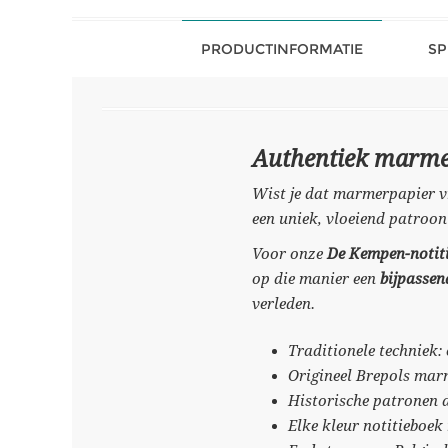
PRODUCTINFORMATIE
SP
Authentiek marmer
Wist je dat marmerpapier vr
een uniek, vloeiend patroon
Voor onze
De Kempen-notit
op die manier een
bijpasse
verleden.
Traditionele techniek:
Origineel Brepols mar
Historische patronen 
Elke kleur notitieboek