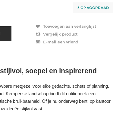
3 OP VOORRAAD
tijlvol, soepel en inspirerend
wbare metgezel voor elke gedachte, schets of planning.
et Kempense landschap biedt dit notitieboek een
ktische bruikbaarheid. Of je nu onderweg bent, op kantoor
w ideeën stijlvol vast.