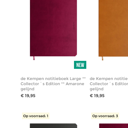
de Kempen notitieboek Large **
de Kempen notitie
Collector´s Edition ** Amarone
Collector´s Edition
gelijnd
gelijnd
€ 19,95
€ 19,95
Op voorraad: 1
Op voorraad: 3