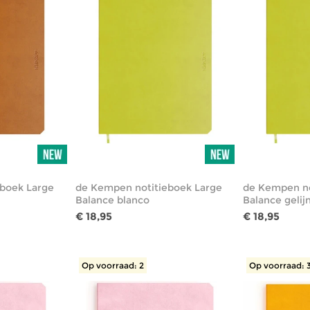
boek Large
de Kempen notitieboek Large
de Kempen no
Balance blanco
Balance gelij
€ 18,95
€ 18,95
Op voorraad: 2
Op voorraad: 