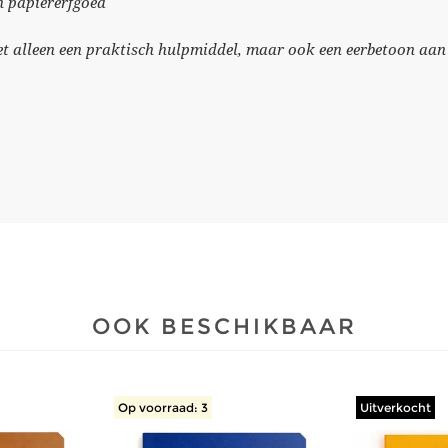
h papiererfgoed
et alleen een praktisch hulpmiddel, maar ook een eerbetoon aan
OOK BESCHIKBAAR
Op voorraad: 3
Uitverkocht