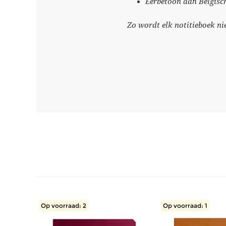
Eerbetoon aan Belgisc
Zo wordt elk notitieboek ni
Op voorraad: 2
Op voorraad: 1