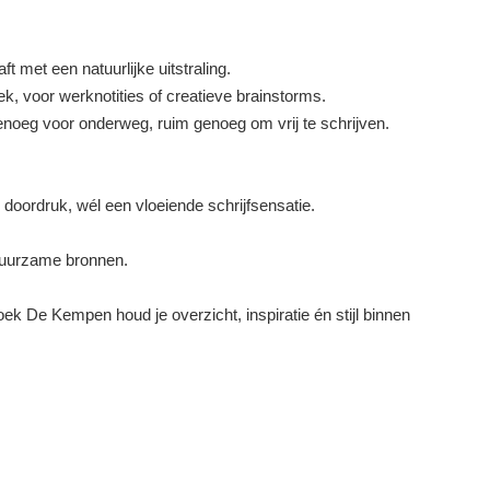
t met een natuurlijke uitstraling.
k, voor werknotities of creatieve brainstorms.
oeg voor onderweg, ruim genoeg om vrij te schrijven.
doordruk, wél een vloeiende schrijfsensatie.
 duurzame bronnen.
eboek De Kempen houd je overzicht, inspiratie én stijl binnen