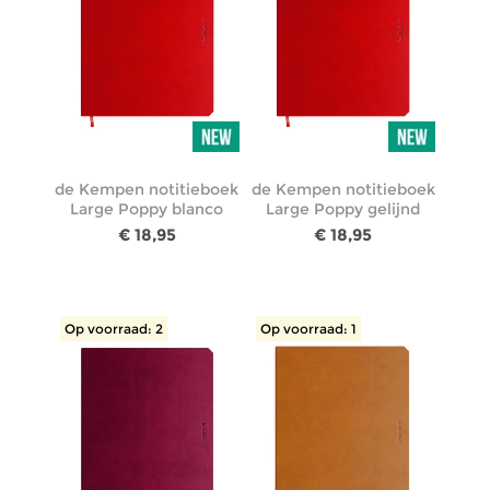
de Kempen notitieboek
de Kempen notitieboek
Large Poppy blanco
Large Poppy gelijnd
€ 18,95
€ 18,95
Op voorraad: 2
Op voorraad: 1