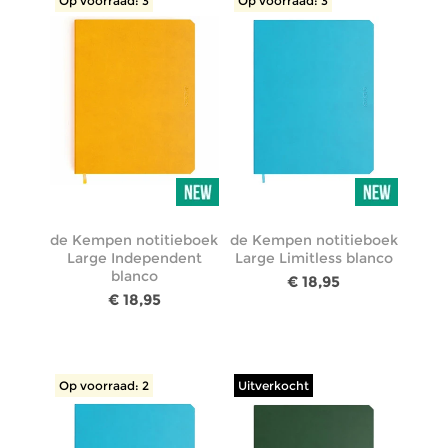
Op voorraad: 3
Op voorraad: 3
de Kempen notitieboek
de Kempen notitieboek
Large Independent
Large Limitless blanco
blanco
€ 18,95
€ 18,95
Op voorraad: 2
Uitverkocht