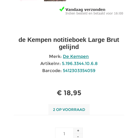
de Kempen notitieboek Large Brut
gelijnd
Merk:
De Kempen
Artikelnr:
5.196.3344.10.6.8
Barcode:
5412303354059
€ 18,95
2 OP VOORRAAD
+
-