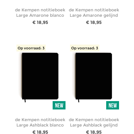
de Kempen notitieboek
de Kempen notitieboek
Large Amarone blanco
Large Amarone gelijnd
€ 18,95
€ 18,95
Op voorraad: 3
Op voorraad: 3
de Kempen notitieboek
de Kempen notitieboek
Large Ashblack blanco
Large Ashblack gelijnd
€ 18,95
€ 18,95