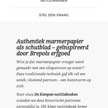
RETOURNEREN
STEL EEN VRAAG
Authentiek marmerpapier
als schutblad – geïnspireerd
door Brepols erfgoed
Wist je dat marmerpapier vroeger werd
gemaakt met een oliepatroon op water?
Deze traditionele techniek gaf elk vel een
uniek, vloeiend patroon – een kunstvorm op
zich.
Voor onze
De Kempen-notitieboeken
scanden we deze historische patronen
zorgvuldig in. Elk kleur notitieboek kreeg