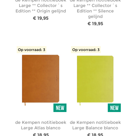
de Kempen notitieboek
de Kempen notitieboek
Large ** Collector´s
Large ** Collector´s
Edition ** Origin gelijnd
Edition ** Silence
gelijnd
€ 19,95
€ 19,95
Op voorraad: 3
Op voorraad: 3
de Kempen notitieboek
de Kempen notitieboek
Large Atlas blanco
Large Balance blanco
€ 18,95
€ 18,95