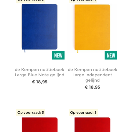
de Kempen notitieboek
de Kempen notitieboek
Large Blue Note gelijnd
Large Independent
gelijnd
€ 18,95
€ 18,95
Op voorraad: 3
Op voorraad: 3