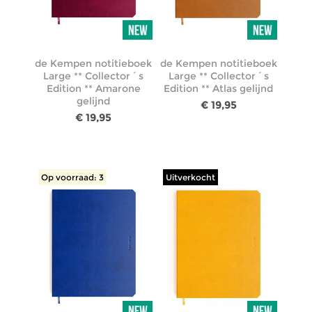
de Kempen notitieboek
de Kempen notitieboek
Large ** Collector´s
Large ** Collector´s
Edition ** Amarone
Edition ** Atlas gelijnd
gelijnd
€ 19,95
€ 19,95
Op voorraad: 3
Uitverkocht