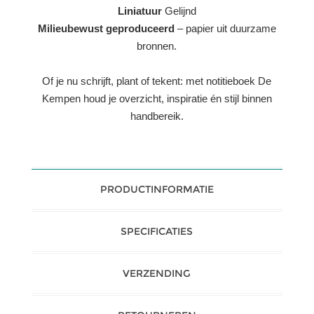
Liniatuur
Gelijnd
Milieubewust geproduceerd
– papier uit duurzame
bronnen.
Of je nu schrijft, plant of tekent: met notitieboek De
Kempen houd je overzicht, inspiratie én stijl binnen
handbereik.
PRODUCTINFORMATIE
SPECIFICATIES
VERZENDING