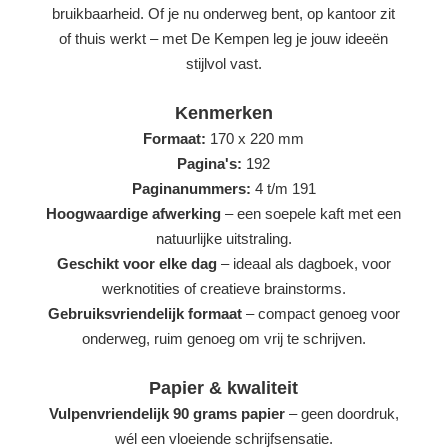
bruikbaarheid. Of je nu onderweg bent, op kantoor zit
of thuis werkt – met De Kempen leg je jouw ideeën
stijlvol vast.
Kenmerken
Formaat:
170 x 220 mm
Pagina's:
192
Paginanummers:
4 t/m 191
Hoogwaardige afwerking
– een soepele kaft met een
natuurlijke uitstraling.
Geschikt voor elke dag
– ideaal als dagboek, voor
werknotities of creatieve brainstorms.
Gebruiksvriendelijk formaat
– compact genoeg voor
onderweg, ruim genoeg om vrij te schrijven.
Papier & kwaliteit
Vulpenvriendelijk 90 grams papier
– geen doordruk,
wél een vloeiende schrijfsensatie.