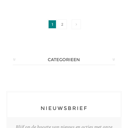
1
2
CATEGORIEEN
NIEUWSBRIEF
Blijf op de hoogte van nieuws en acties met onze