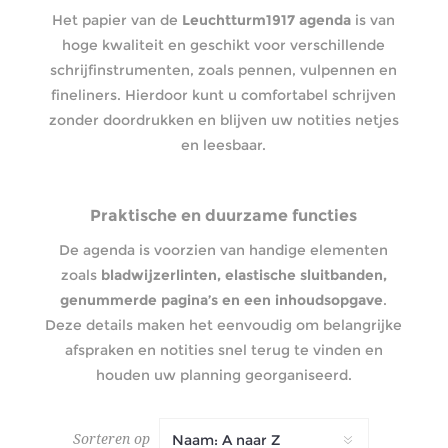
Het papier van de
Leuchtturm1917 agenda
is van
hoge kwaliteit en geschikt voor verschillende
schrijfinstrumenten, zoals pennen, vulpennen en
fineliners. Hierdoor kunt u comfortabel schrijven
zonder doordrukken en blijven uw notities netjes
en leesbaar.
Praktische en duurzame functies
De agenda is voorzien van handige elementen
zoals
bladwijzerlinten, elastische sluitbanden,
genummerde pagina’s en een inhoudsopgave
.
Deze details maken het eenvoudig om belangrijke
afspraken en notities snel terug te vinden en
houden uw planning georganiseerd.
Sorteren op