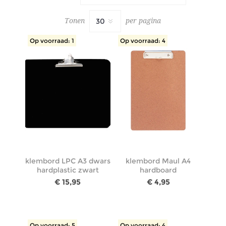
Tonen
per pagina
Op voorraad: 1
Op voorraad: 4
klembord LPC A3 dwars
klembord Maul A4
hardplastic zwart
hardboard
€ 15,95
€ 4,95
Op voorraad: 5
Op voorraad: 4