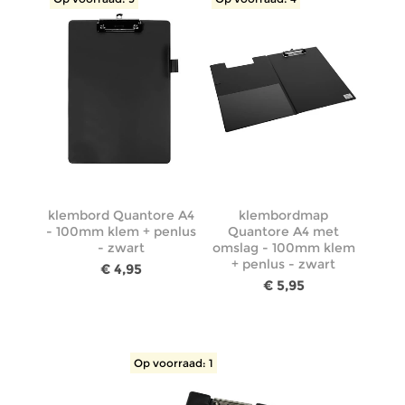
klembord Quantore A4
klembordmap
- 100mm klem + penlus
Quantore A4 met
- zwart
omslag - 100mm klem
+ penlus - zwart
€ 4,95
€ 5,95
Op voorraad: 1