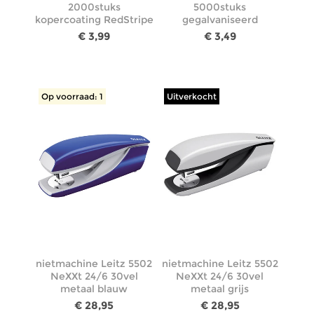
2000stuks
5000stuks
kopercoating RedStripe
gegalvaniseerd
€ 3,99
€ 3,49
Op voorraad: 1
Uitverkocht
nietmachine Leitz 5502
nietmachine Leitz 5502
NeXXt 24/6 30vel
NeXXt 24/6 30vel
metaal blauw
metaal grijs
€ 28,95
€ 28,95