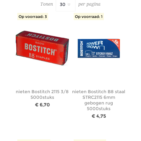
Tonen
per pagina
Op voorraad: 3
Op voorraad: 1
nieten Bostitch 2115 3/8
nieten Bostitch B8 staal
5000stuks
STRC2115 6mm
gebogen rug
€ 6,70
5000stuks
€ 4,75