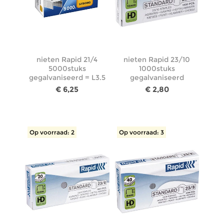
nieten Rapid 21/4
nieten Rapid 23/10
5000stuks
1000stuks
gegalvaniseerd = L3.5
gegalvaniseerd
€ 6,25
€ 2,80
Op voorraad: 2
Op voorraad: 3