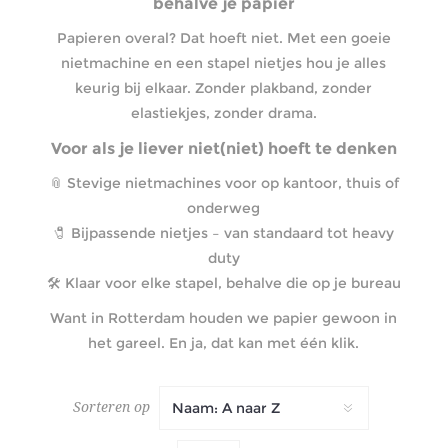
behalve je papier
Papieren overal? Dat hoeft niet. Met een goeie
nietmachine en een stapel nietjes hou je alles
keurig bij elkaar. Zonder plakband, zonder
elastiekjes, zonder drama.
Voor als je liever niet(niet) hoeft te denken
📎 Stevige nietmachines voor op kantoor, thuis of
onderweg
🧷 Bijpassende nietjes – van standaard tot heavy
duty
🛠️ Klaar voor elke stapel, behalve die op je bureau
Want in Rotterdam houden we papier gewoon in
het gareel. En ja, dat kan met één klik.
Sorteren op