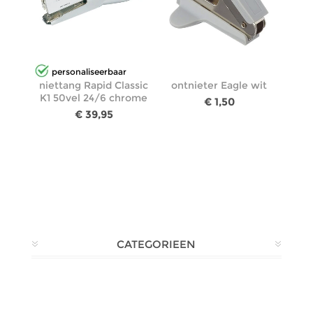
personaliseerbaar
niettang Rapid Classic
ontnieter Eagle wit
K1 50vel 24/6 chrome
€ 1,50
€ 39,95
CATEGORIEEN