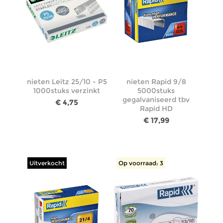
nieten Leitz 25/10 - P5
nieten Rapid 9/8
1000stuks verzinkt
5000stuks
gegalvaniseerd tbv
€ 4,75
Rapid HD
€ 17,99
Uitverkocht
Op voorraad: 3