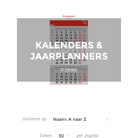
KALENDERS &
JAARPLANNERS
0 items
Sorteren op
Tonen
per pagina