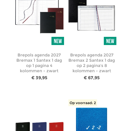
Brepols agenda 2027
Brepols agenda 2027
Bremax 1 Santex 1 dag
Bremax 2 Santex 1 dag
op 1 pagina 4
op 2 pagina's 8
kolommen - zwart
kolommen - zwart
€ 39,95
€ 67,95
Op voorraad: 2