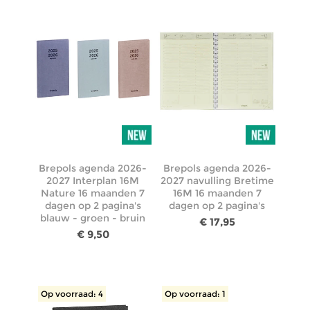
Brepols agenda 2026-
Brepols agenda 2026-
2027 Interplan 16M
2027 navulling Bretime
Nature 16 maanden 7
16M 16 maanden 7
dagen op 2 pagina's
dagen op 2 pagina's
blauw - groen - bruin
€ 17,95
€ 9,50
Op voorraad: 4
Op voorraad: 1