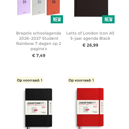
Brepols schoolagenda
Letts of London Icon A5
2026-2027 Student
5-jaar agenda Black
Rainbow 7 dagen op 2
€ 26,99
pagina's
€ 7,49
Op voorraad: 1
Op voorraad: 1