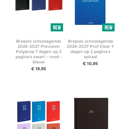
Brepols schoolagenda
Brepols schoolagenda
2026-2027 Prevision
2026-2027 Prof Clear 7
Polyprop 7 dagen op 2
dagen op 2 pagina's
pagina's zwart - rood -
spiraal
blauw
€ 10,95
€ 19,95