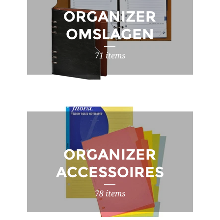
ORGANIZER
OMSLAGEN
71 items
ORGANIZER
ACCESSOIRES
78 items