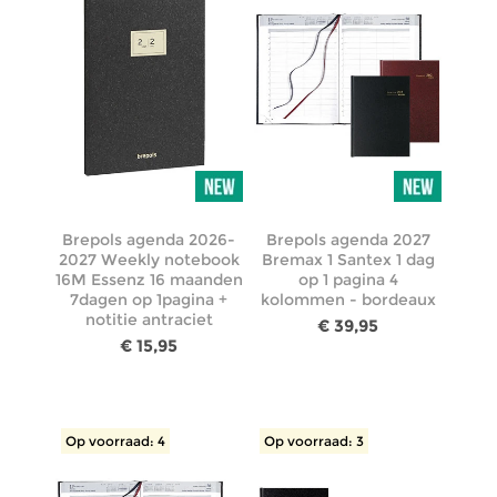
Brepols agenda 2026-
Brepols agenda 2027
2027 Weekly notebook
Bremax 1 Santex 1 dag
16M Essenz 16 maanden
op 1 pagina 4
7dagen op 1pagina +
kolommen - bordeaux
notitie antraciet
€ 39,95
€ 15,95
Op voorraad: 4
Op voorraad: 3