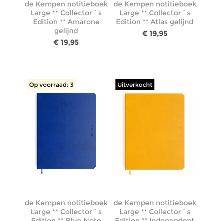
de Kempen notitieboek
de Kempen notitieboek
Large ** Collector´s
Large ** Collector´s
Edition ** Amarone
Edition ** Atlas gelijnd
gelijnd
€ 19,95
€ 19,95
Op voorraad: 3
Uitverkocht
de Kempen notitieboek
de Kempen notitieboek
Large ** Collector´s
Large ** Collector´s
Edition ** Blue Note
Edition ** Independent