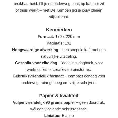
bruikbaarheid. Of je nu onderweg bent, op kantoor zit
of thuis werkt – met De Kempen leg je jouw ideeën
stijlvol vast.
Kenmerken
Formaat:
170 x 220 mm
Pagina's:
192
Hoogwaardige afwerking
– een soepele kaft met een
natuurlijke uitstraling.
Geschikt voor elke dag
– ideaal als dagboek, voor
werknotities of creatieve brainstorms.
Gebruiksvriendelijk formaat
– compact genoeg voor
onderweg, ruim genoeg om vrij te schrijven.
Papier & kwaliteit
Vulpenvriendelijk 90 grams papier
– geen doordruk,
wél een vloeiende schrijfsensatie.
Liniatuur
Blanco