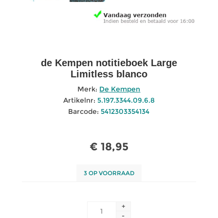
de Kempen notitieboek Large
Limitless blanco
Merk:
De Kempen
Artikelnr:
5.197.3344.09.6.8
Barcode:
5412303354134
€ 18,95
3 OP VOORRAAD
+
-