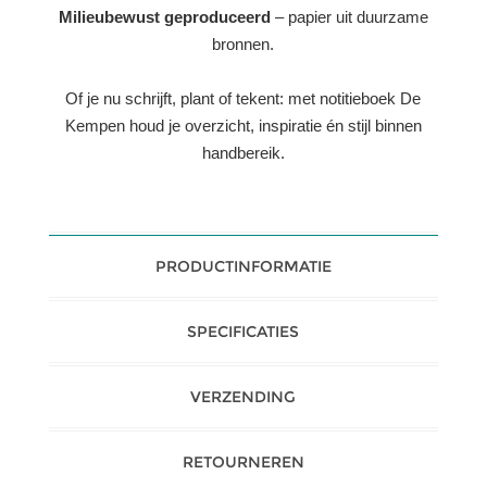
Milieubewust geproduceerd
– papier uit duurzame
bronnen.
Of je nu schrijft, plant of tekent: met notitieboek De
Kempen houd je overzicht, inspiratie én stijl binnen
handbereik.
PRODUCTINFORMATIE
SPECIFICATIES
VERZENDING
RETOURNEREN