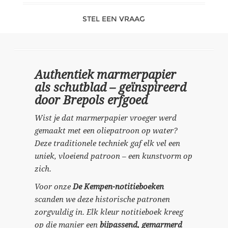
STEL EEN VRAAG
Authentiek marmerpapier
als schutblad – geïnspireerd
door Brepols erfgoed
Wist je dat marmerpapier vroeger werd
gemaakt met een oliepatroon op water?
Deze traditionele techniek gaf elk vel een
uniek, vloeiend patroon – een kunstvorm op
zich.
Voor onze
De Kempen-notitieboeken
scanden we deze historische patronen
zorgvuldig in. Elk kleur notitieboek kreeg
op die manier een
bijpassend, gemarmerd