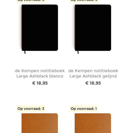
de Kempen notitieboek
de Kempen notitieboek
Large Ashblack blanco
Large Ashblack gelijnd
€ 18,95
€ 18,95
Op voorraad: 3
Op voorraad: 1