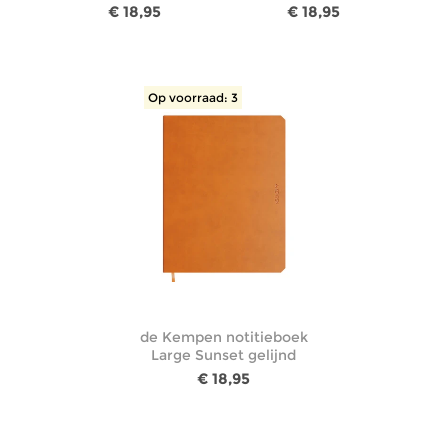
€ 18,95
€ 18,95
Op voorraad: 3
de Kempen notitieboek
Large Sunset gelijnd
€ 18,95