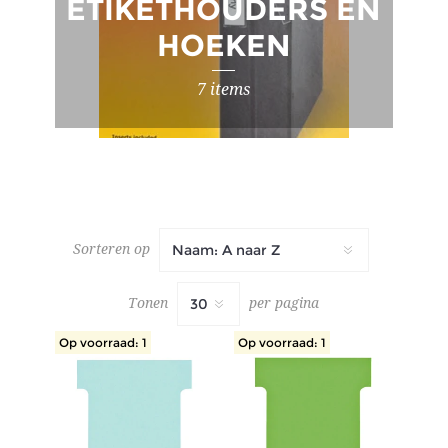
ETIKETHOUDERS EN
HOEKEN
7 items
Sorteren op
Tonen
per pagina
Op voorraad: 1
Op voorraad: 1