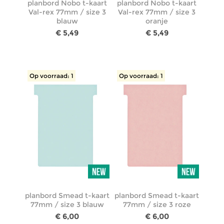
planbord Nobo t-kaart
planbord Nobo t-kaart
Val-rex 77mm / size 3
Val-rex 77mm / size 3
blauw
oranje
€ 5,49
€ 5,49
Op voorraad: 1
Op voorraad: 1
planbord Smead t-kaart
planbord Smead t-kaart
77mm / size 3 blauw
77mm / size 3 roze
€ 6,00
€ 6,00