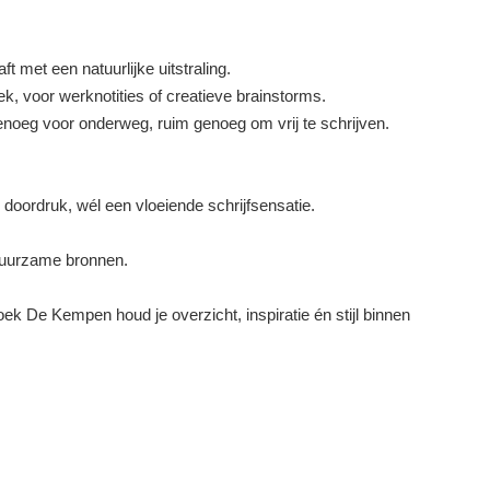
t met een natuurlijke uitstraling.
k, voor werknotities of creatieve brainstorms.
oeg voor onderweg, ruim genoeg om vrij te schrijven.
doordruk, wél een vloeiende schrijfsensatie.
 duurzame bronnen.
eboek De Kempen houd je overzicht, inspiratie én stijl binnen