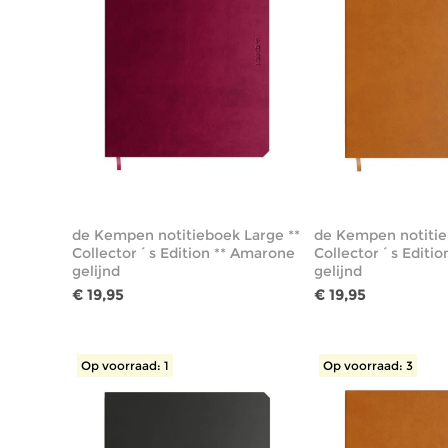
de Kempen notitieboek Large **
de Kempen notitie
Collector´s Edition ** Amarone
Collector´s Edition
gelijnd
gelijnd
€ 19,95
€ 19,95
Op voorraad: 1
Op voorraad: 3