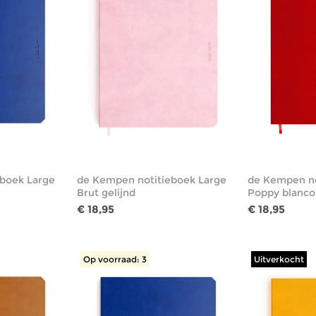
boek Large
de Kempen notitieboek Large
de Kempen no
Brut gelijnd
Poppy blanco
€ 18,95
€ 18,95
Op voorraad: 3
Uitverkocht