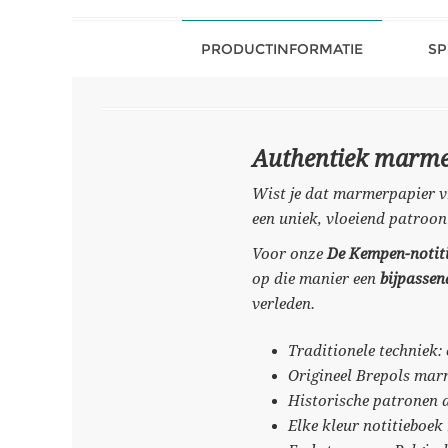
PRODUCTINFORMATIE
SP
Authentiek marmer
Wist je dat marmerpapier vr
een uniek, vloeiend patroon
Voor onze
De Kempen-notit
op die manier een
bijpasse
verleden.
Traditionele techniek:
Origineel Brepols mar
Historische patronen 
Elke kleur notitieboek