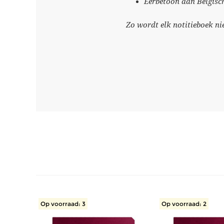
Eerbetoon aan Belgisc
Zo wordt elk notitieboek ni
Op voorraad: 3
Op voorraad: 2