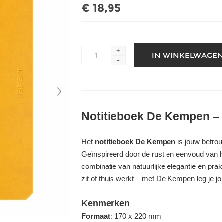
€ 18,95
+
-
Notitieboek De Kempen – s
Het
notitieboek De Kempen
is jouw betrou
Geïnspireerd door de rust en eenvoud van h
combinatie van natuurlijke elegantie en pra
zit of thuis werkt – met De Kempen leg je jou
Kenmerken
Formaat:
170 x 220 mm