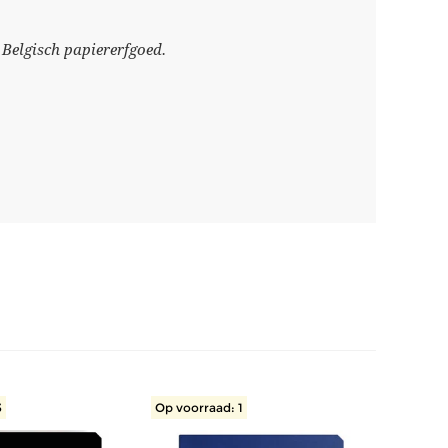
 Belgisch papiererfgoed.
3
Op voorraad: 1