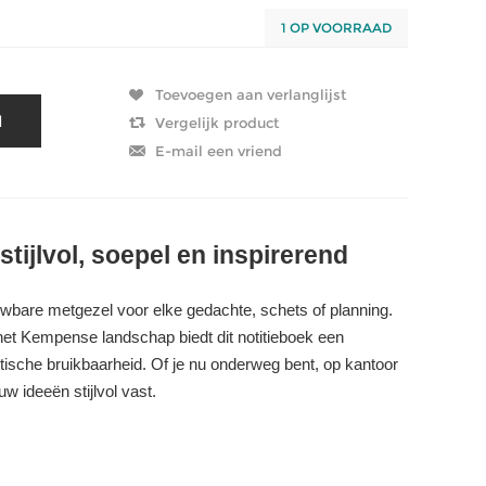
1 OP VOORRAAD
tijlvol, soepel en inspirerend
wbare metgezel voor elke gedachte, schets of planning.
et Kempense landschap biedt dit notitieboek een
ktische bruikbaarheid. Of je nu onderweg bent, op kantoor
w ideeën stijlvol vast.