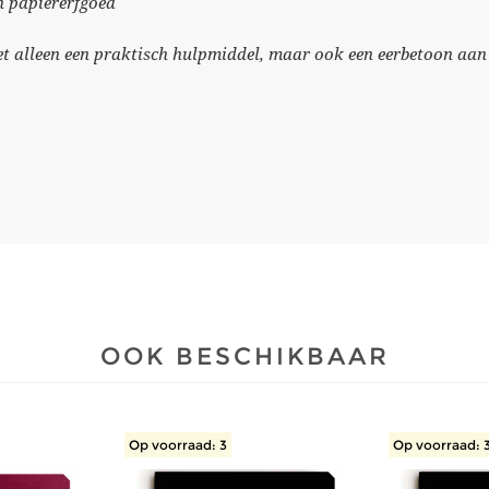
h papiererfgoed
et alleen een praktisch hulpmiddel, maar ook een eerbetoon aan
OOK BESCHIKBAAR
Op voorraad: 3
Op voorraad: 