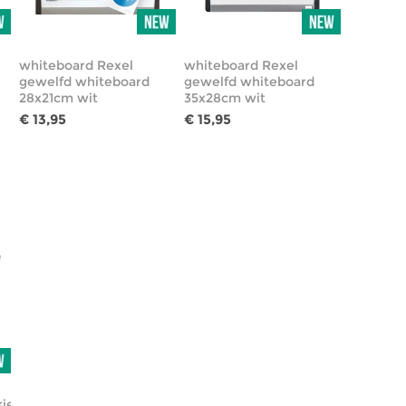
whiteboard Rexel
whiteboard Rexel
gewelfd whiteboard
gewelfd whiteboard
28x21cm wit
35x28cm wit
€ 13,95
€ 15,95
jes