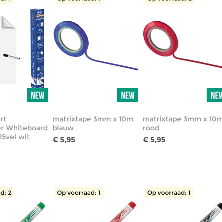
rt
matrixtape 3mm x 10m
matrixtape 3mm x 10
r Whiteboard
blauw
rood
5vel wit
€ 5,95
€ 5,95
d: 2
Op voorraad: 1
Op voorraad: 1