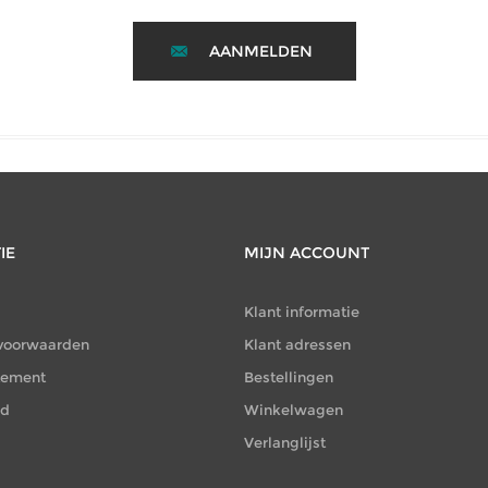
AANMELDEN
IE
MIJN ACCOUNT
Klant informatie
voorwaarden
Klant adressen
atement
Bestellingen
id
Winkelwagen
Verlanglijst