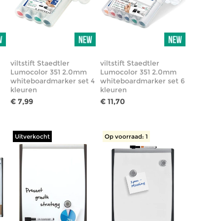
viltstift Staedtler
viltstift Staedtler
Lumocolor 351 2.0mm
Lumocolor 351 2.0mm
whiteboardmarker set 4
whiteboardmarker set 6
kleuren
kleuren
€ 7,99
€ 11,70
Uitverkocht
Op voorraad: 1