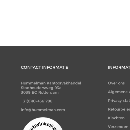
CONTACT INFORMATIE
INFORMAT
Hummelman Kantoorvakhandel
Over ons
Stadhoudersweg 93a
Algemene 
3039 EC Rotterdam
Privacy st
+31(0)10-4661786
Retourbele
info@hummelman.com
Klachten
Verzenden