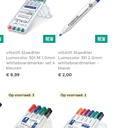
viltstift Staedtler
viltstift Staedtler
Lumocolor 301 M 1.0mm
Lumocolor 351 2.0mm
whiteboardmarker set 4
whiteboardmarker -
kleuren
blauw
€ 8,99
€ 2,00
Op voorraad: 3
Op voorraad: 2