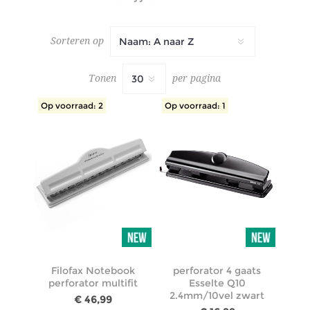
Sorteren op
Tonen
per pagina
Op voorraad: 2
Op voorraad: 1
Filofax Notebook
perforator 4 gaats
perforator multifit
Esselte Q10
2.4mm/10vel zwart
€ 46,99