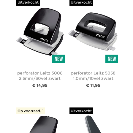
Uitverkocht
Uitverkocht
perforator Leitz 5008
perforator Leitz 5058
2.5mm/30vel zwart
1.0mm/10vel zwart
€ 14,95
€ 11,95
Op voorraad: 1
Uitverkocht