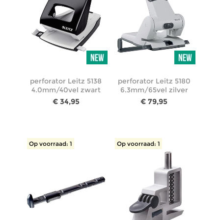
perforator Leitz 5138
perforator Leitz 5180
4.0mm/40vel zwart
6.3mm/65vel zilver
€ 34,95
€ 79,95
Op voorraad: 1
Op voorraad: 1