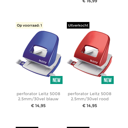
€ 16,99
Op voorraad: 1
Uitverkocht
perforator Leitz 5008
perforator Leitz 5008
2.5mm/30vel blauw
2.5mm/30vel rood
€ 14,95
€ 14,95