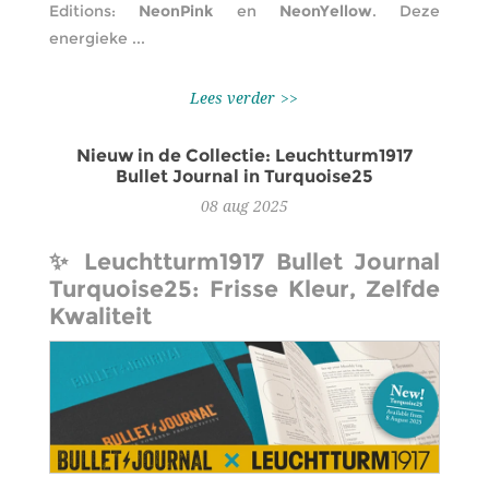
Editions:
NeonPink
en
NeonYellow
. Deze
energieke ...
Lees verder
Nieuw in de Collectie: Leuchtturm1917
Bullet Journal in Turquoise25
08
aug
2025
✨ Leuchtturm1917 Bullet Journal
Turquoise25: Frisse Kleur, Zelfde
Kwaliteit