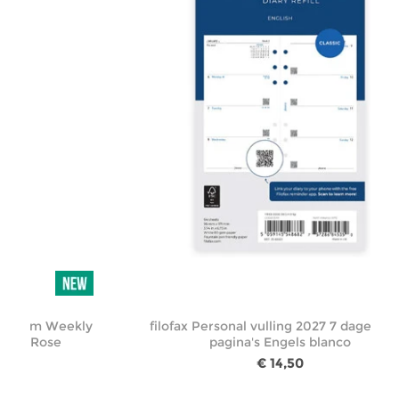
Medium Weekly
filofax Personal vulling 2027 7 dagen op
usty Rose
pagina's Engels blanco
€ 14,50