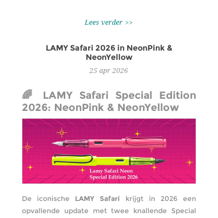
Lees verder
LAMY Safari 2026 in NeonPink &
NeonYellow
25
apr
2026
🌈 LAMY Safari Special Edition
2026: NeonPink & NeonYellow
De iconische
LAMY Safari
krijgt in 2026 een
opvallende update met twee knallende Special