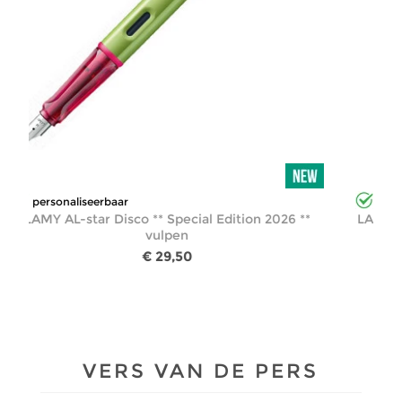
personaliseerbaar
ition 2026 **
LAMY AL-star Rollerskate ** Special Editio
** vulpen
€ 29,50
VERS VAN DE PERS