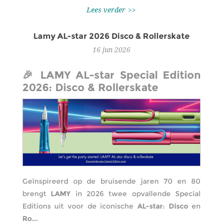
Lees verder
Lamy AL-star 2026 Disco & Rollerskate
16
jun
2026
🎉 LAMY AL-star Special Edition
2026: Disco & Rollerskate
Geïnspireerd op de bruisende jaren 70 en 80
brengt
LAMY
in 2026 twee opvallende Special
Editions uit voor de iconische
AL-star
:
Disco
en
Ro...