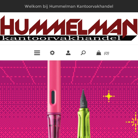
Welkom bij Hummelman Kantoorvakhandel
(0)