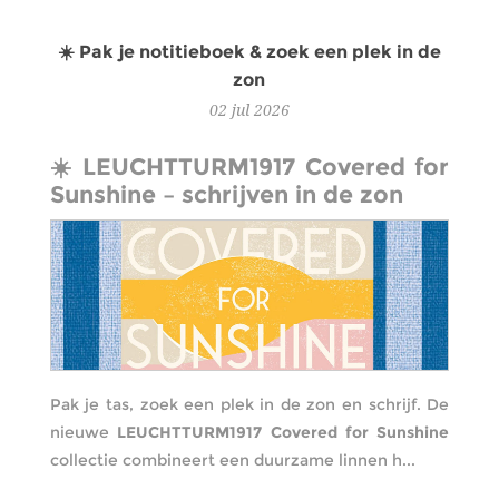
☀️ Pak je notitieboek & zoek een plek in de
zon
02
jul
2026
☀️ LEUCHTTURM1917 Covered for
Sunshine – schrijven in de zon
Pak je tas, zoek een plek in de zon en schrijf. De
nieuwe
LEUCHTTURM1917 Covered for Sunshine
collectie combineert een duurzame linnen h...