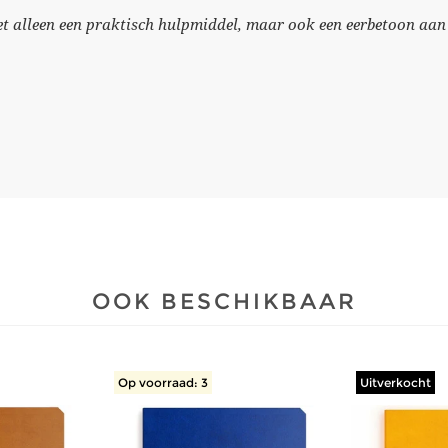
et alleen een praktisch hulpmiddel, maar ook een eerbetoon aan
OOK BESCHIKBAAR
Op voorraad: 3
Uitverkocht