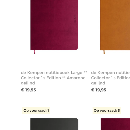
de Kempen notitieboek Large **
de Kempen notitie
Collector´s Edition ** Amarone
Collector´s Edition
gelijnd
gelijnd
€ 19,95
€ 19,95
Op voorraad: 1
Op voorraad: 3