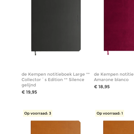
de Kempen notitieboek Large **
de Kempen notitie
Collector´s Edition ** Silence
Amarone blanco
gelijnd
€ 18,95
€ 19,95
Op voorraad: 3
Op voorraad: 1