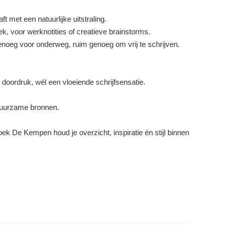
t met een natuurlijke uitstraling.
k, voor werknotities of creatieve brainstorms.
oeg voor onderweg, ruim genoeg om vrij te schrijven.
doordruk, wél een vloeiende schrijfsensatie.
 duurzame bronnen.
eboek De Kempen houd je overzicht, inspiratie én stijl binnen