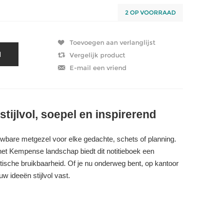
2 OP VOORRAAD
tijlvol, soepel en inspirerend
wbare metgezel voor elke gedachte, schets of planning.
et Kempense landschap biedt dit notitieboek een
ktische bruikbaarheid. Of je nu onderweg bent, op kantoor
w ideeën stijlvol vast.