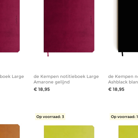
boek Large
de Kempen notitieboek Large
de Kempen no
Amarone gelijnd
Ashblack bla
€ 18,95
€ 18,95
Op voorraad: 3
Op voorraad: 