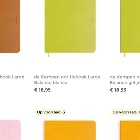
boek Large
de Kempen notitieboek Large
de Kempen no
Balance blanco
Balance gelij
€ 18,95
€ 18,95
Op voorraad: 3
Op voorraad: 