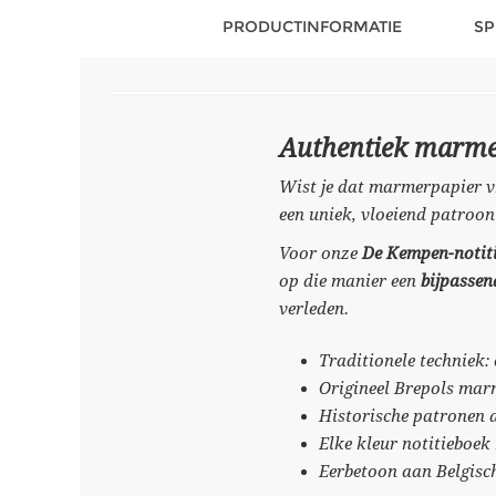
PRODUCTINFORMATIE
SP
Authentiek marmer
Wist je dat marmerpapier vr
een uniek, vloeiend patroon
Voor onze
De Kempen-notit
op die manier een
bijpasse
verleden.
Traditionele techniek:
Origineel Brepols mar
Historische patronen 
Elke kleur notitieboek
Eerbetoon aan Belgisc