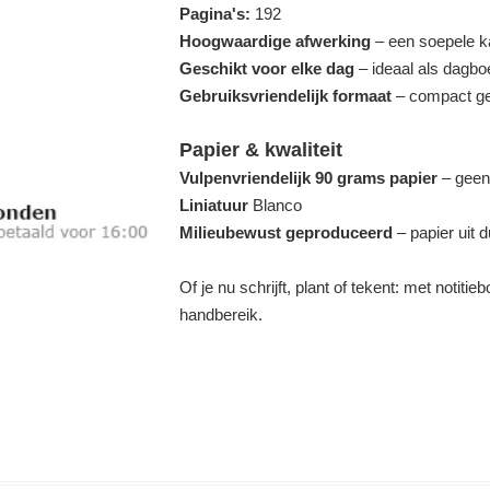
Pagina's:
192
Hoogwaardige afwerking
– een soepele kaf
Geschikt voor elke dag
– ideaal als dagboe
Gebruiksvriendelijk formaat
– compact gen
Papier & kwaliteit
Vulpenvriendelijk 90 grams papier
– geen 
Liniatuur
Blanco
Milieubewust geproduceerd
– papier uit
Of je nu schrijft, plant of tekent: met notiti
handbereik.