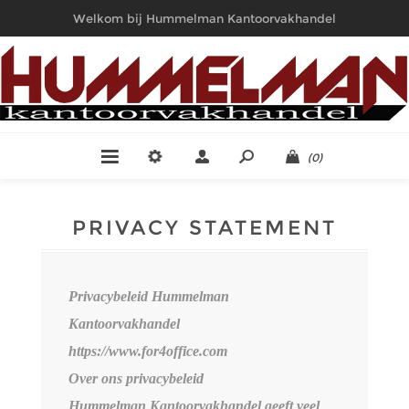
Welkom bij Hummelman Kantoorvakhandel
(0)
PRIVACY STATEMENT
Privacybeleid Hummelman
Kantoorvakhandel
https://www.for4office.com
Over ons privacybeleid
Hummelman Kantoorvakhandel geeft veel