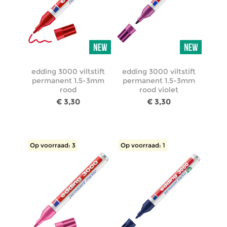
edding 3000 viltstift
edding 3000 viltstift
permanent 1.5-3mm
permanent 1.5-3mm
rood
rood violet
€ 3,30
€ 3,30
Op voorraad: 3
Op voorraad: 1