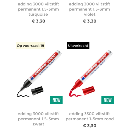
edding 3000 viltstift
edding 3000 viltstift
permanent 1.5-3mm
permanent 1.5-3mm
turquoise
violet
€ 3,30
€ 3,30
Op voorraad: 19
Uitverkocht
edding 3000 viltstift
edding 3300 viltstift
permanent 1.5-3mm
permanent 1-5mm rood
zwart
€ 3,30