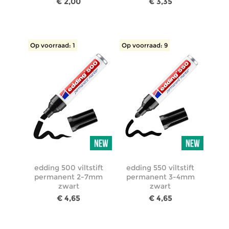
€ 2,00
€ 3,35
Op voorraad: 1
Op voorraad: 9
edding 500 viltstift
edding 550 viltstift
permanent 2-7mm
permanent 3-4mm
zwart
zwart
€ 4,65
€ 4,65