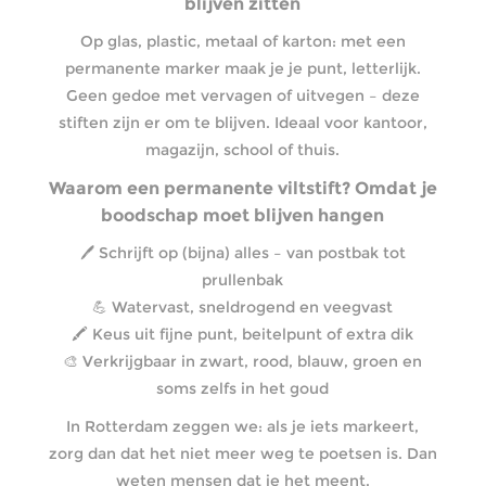
blijven zitten
Op glas, plastic, metaal of karton: met een
permanente marker maak je je punt, letterlijk.
Geen gedoe met vervagen of uitvegen – deze
stiften zijn er om te blijven. Ideaal voor kantoor,
magazijn, school of thuis.
Waarom een permanente viltstift? Omdat je
boodschap moet blijven hangen
🖊️ Schrijft op (bijna) alles – van postbak tot
prullenbak
💪 Watervast, sneldrogend en veegvast
🖍️ Keus uit fijne punt, beitelpunt of extra dik
🎨 Verkrijgbaar in zwart, rood, blauw, groen en
soms zelfs in het goud
In Rotterdam zeggen we: als je iets markeert,
zorg dan dat het niet meer weg te poetsen is. Dan
weten mensen dat je het meent.