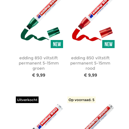
edding 850 viltstift
edding 850 viltstift
permanent 5-15mm
permanent 5-15mm
groen
rood
€ 9,99
€ 9,99
Uitverkocht
Op voorraad: 5