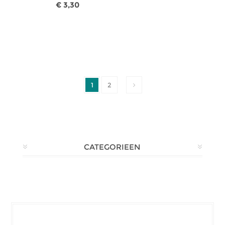
€ 3,30
1
2
CATEGORIEEN