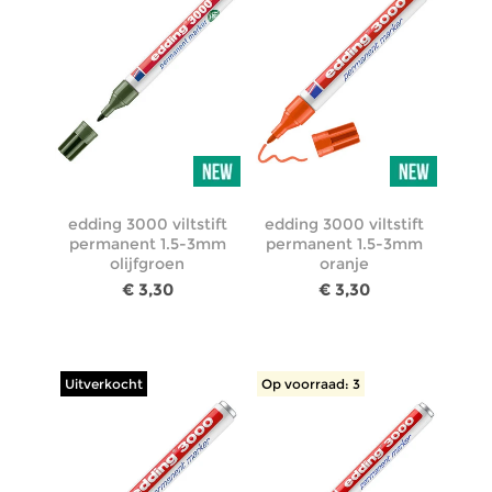
edding 3000 viltstift
edding 3000 viltstift
permanent 1.5-3mm
permanent 1.5-3mm
olijfgroen
oranje
€ 3,30
€ 3,30
Uitverkocht
Op voorraad: 3