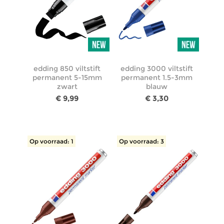
edding 850 viltstift
edding 3000 viltstift
permanent 5-15mm
permanent 1.5-3mm
zwart
blauw
€ 9,99
€ 3,30
Op voorraad: 1
Op voorraad: 3