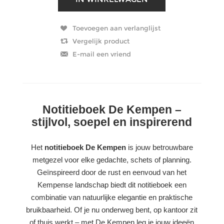
Notitieboek De Kempen –
stijlvol, soepel en inspirerend
Het
notitieboek De Kempen
is jouw betrouwbare
metgezel voor elke gedachte, schets of planning.
Geïnspireerd door de rust en eenvoud van het
Kempense landschap biedt dit notitieboek een
combinatie van natuurlijke elegantie en praktische
bruikbaarheid. Of je nu onderweg bent, op kantoor zit
of thuis werkt – met De Kempen leg je jouw ideeën