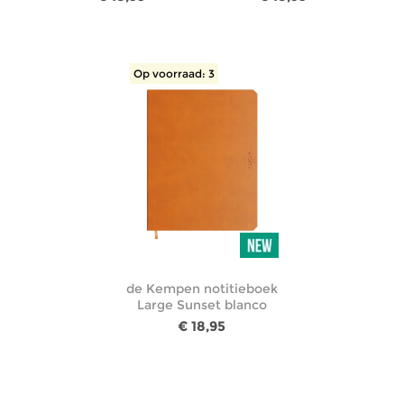
Op voorraad: 3
de Kempen notitieboek
Large Sunset blanco
€ 18,95