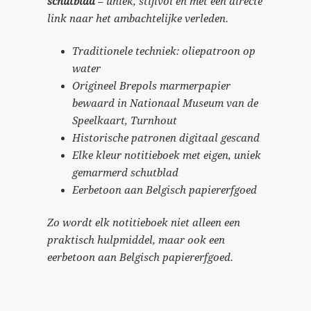
schutblad
– uniek, stijlvol en met een directe
link naar het ambachtelijke verleden.
Traditionele techniek: oliepatroon op
water
Origineel Brepols marmerpapier
bewaard in Nationaal Museum van de
Speelkaart, Turnhout
Historische patronen digitaal gescand
Elke kleur notitieboek met eigen, uniek
gemarmerd schutblad
Eerbetoon aan Belgisch papiererfgoed
Zo wordt elk notitieboek niet alleen een
praktisch hulpmiddel, maar ook een
eerbetoon aan Belgisch papiererfgoed.