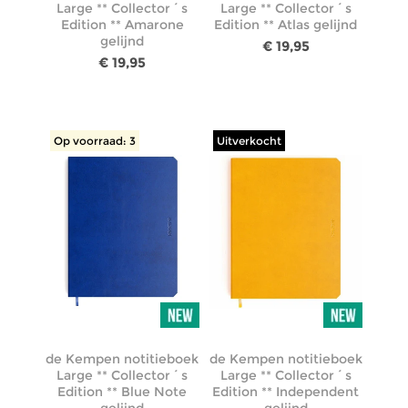
Large ** Collector´s
Large ** Collector´s
Edition ** Amarone
Edition ** Atlas gelijnd
gelijnd
€ 19,95
€ 19,95
Op voorraad: 3
Uitverkocht
de Kempen notitieboek
de Kempen notitieboek
Large ** Collector´s
Large ** Collector´s
Edition ** Blue Note
Edition ** Independent
gelijnd
gelijnd