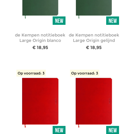
de Kempen notitieboek
de Kempen notitieboek
Large Origin blanco
Large Origin gelijnd
€ 18,95
€ 18,95
Op voorraad: 3
Op voorraad: 3