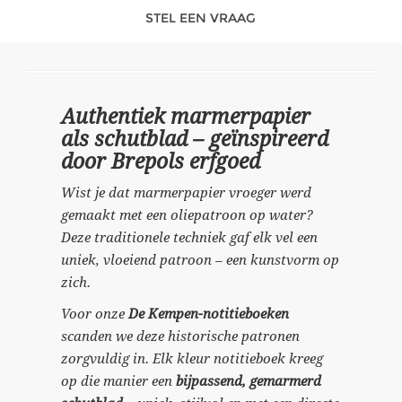
STEL EEN VRAAG
Authentiek marmerpapier
als schutblad – geïnspireerd
door Brepols erfgoed
Wist je dat marmerpapier vroeger werd
gemaakt met een oliepatroon op water?
Deze traditionele techniek gaf elk vel een
uniek, vloeiend patroon – een kunstvorm op
zich.
Voor onze
De Kempen-notitieboeken
scanden we deze historische patronen
zorgvuldig in. Elk kleur notitieboek kreeg
op die manier een
bijpassend, gemarmerd