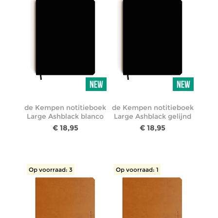
de Kempen notitieboek
de Kempen notitieboek
Large Ashblack blanco
Large Ashblack gelijnd
€ 18,95
€ 18,95
Op voorraad: 3
Op voorraad: 1