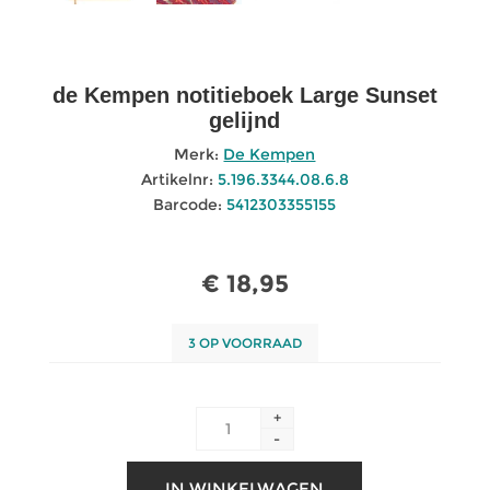
de Kempen notitieboek Large Sunset
gelijnd
Merk:
De Kempen
Artikelnr:
5.196.3344.08.6.8
Barcode:
5412303355155
€ 18,95
3 OP VOORRAAD
+
-