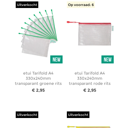
Uitverkocht
Op voorraad: 6
etui Tarifold A4
etui Tarifold A4
330x240mm
330x240mm
transparant groene rits
transparant rode rits
€ 2,95
€ 2,95
Uitverkocht
Uitverkocht