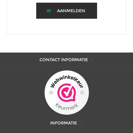
AANMELDEN
CONTACT INFORMATIE
INFORMATIE