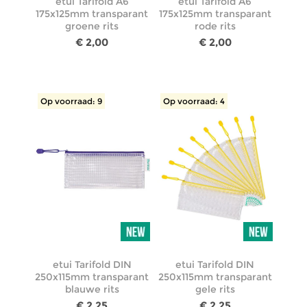
etui Tarifold A6
etui Tarifold A6
175x125mm transparant
175x125mm transparant
groene rits
rode rits
€ 2,00
€ 2,00
Op voorraad: 9
Op voorraad: 4
etui Tarifold DIN
etui Tarifold DIN
250x115mm transparant
250x115mm transparant
blauwe rits
gele rits
€ 2,25
€ 2,25