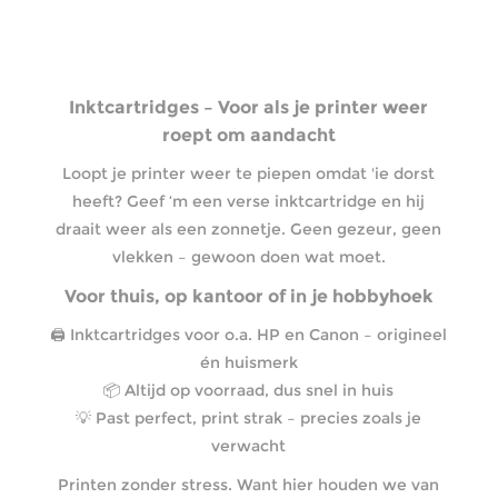
Inktcartridges – Voor als je printer weer
roept om aandacht
Loopt je printer weer te piepen omdat 'ie dorst
heeft? Geef ‘m een verse inktcartridge en hij
draait weer als een zonnetje. Geen gezeur, geen
vlekken – gewoon doen wat moet.
Voor thuis, op kantoor of in je hobbyhoek
🖨️ Inktcartridges voor o.a. HP en Canon – origineel
én huismerk
📦 Altijd op voorraad, dus snel in huis
💡 Past perfect, print strak – precies zoals je
verwacht
Printen zonder stress. Want hier houden we van