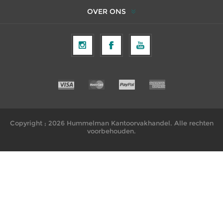
OVER ONS
Copyright ; 2026 Hummelman Kantoorvakhandel. Alle rechten
voorbehouden.