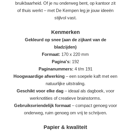
bruikbaarheid. Of je nu onderweg bent, op kantoor zit
of thuis werkt – met De Kempen leg je jouw ideeën
stijlvol vast.
Kenmerken
Gekleurd op snee (aan de zijkant van de
bladzijden)
Formaat:
170 x 220 mm
Pagina's:
192
Paginanummers:
4 t/m 191
Hoogwaardige afwerking
– een soepele kaft met een
natuurlijke uitstraling.
Geschikt voor elke dag
– ideaal als dagboek, voor
werknotities of creatieve brainstorms.
Gebruiksvriendelijk formaat
– compact genoeg voor
onderweg, ruim genoeg om vrij te schrijven.
Papier & kwaliteit