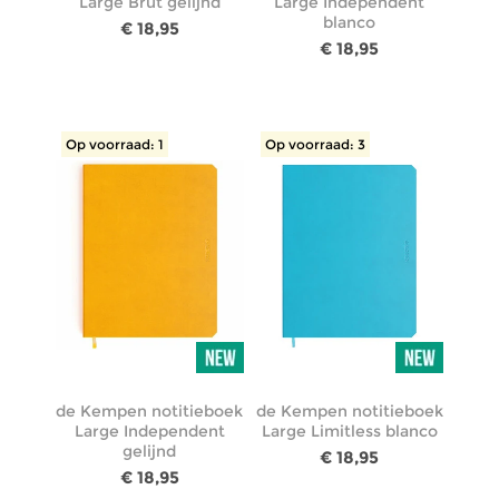
Large Brut gelijnd
Large Independent
blanco
€ 18,95
€ 18,95
Op voorraad: 1
Op voorraad: 3
de Kempen notitieboek
de Kempen notitieboek
Large Independent
Large Limitless blanco
gelijnd
€ 18,95
€ 18,95