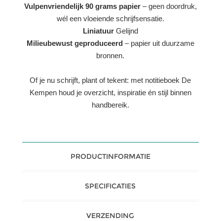
Vulpenvriendelijk 90 grams papier
– geen doordruk,
wél een vloeiende schrijfsensatie.
Liniatuur
Gelijnd
Milieubewust geproduceerd
– papier uit duurzame
bronnen.
Of je nu schrijft, plant of tekent: met notitieboek De
Kempen houd je overzicht, inspiratie én stijl binnen
handbereik.
PRODUCTINFORMATIE
SPECIFICATIES
VERZENDING