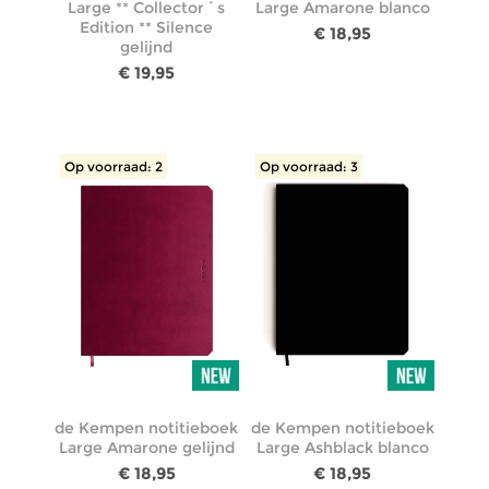
Large ** Collector´s
Large Amarone blanco
Edition ** Silence
€ 18,95
gelijnd
€ 19,95
Op voorraad: 2
Op voorraad: 3
de Kempen notitieboek
de Kempen notitieboek
Large Amarone gelijnd
Large Ashblack blanco
€ 18,95
€ 18,95