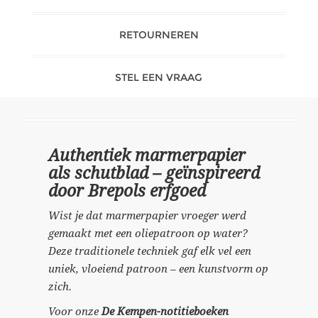
RETOURNEREN
STEL EEN VRAAG
Authentiek marmerpapier
als schutblad – geïnspireerd
door Brepols erfgoed
Wist je dat marmerpapier vroeger werd
gemaakt met een oliepatroon op water?
Deze traditionele techniek gaf elk vel een
uniek, vloeiend patroon – een kunstvorm op
zich.
Voor onze
De Kempen-notitieboeken