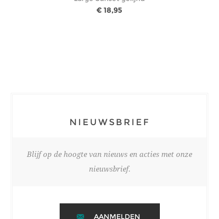
€ 18,95
NIEUWSBRIEF
Blijf op de hoogte van nieuws en acties met onze
nieuwsbrief.
AANMELDEN