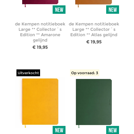
de Kempen notitieboek
de Kempen notitieboek
Large ** Collector´s
Large ** Collector´s
Edition ** Amarone
Edition ** Atlas gelijnd
gelijnd
€ 19,95
€ 19,95
Uitverkocht
Op voorraad: 3