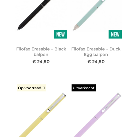
Filofax Erasable - Black
Filofax Erasable - Duck
balpen
Egg balpen
€ 24,50
€ 24,50
Op voorraad: 1
Uitverkocht