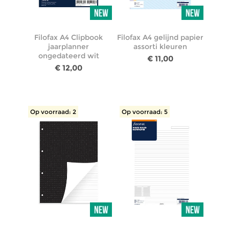
Filofax A4 Clipbook
Filofax A4 gelijnd papier
jaarplanner
assorti kleuren
ongedateerd wit
€ 11,00
€ 12,00
Op voorraad: 2
Op voorraad: 5