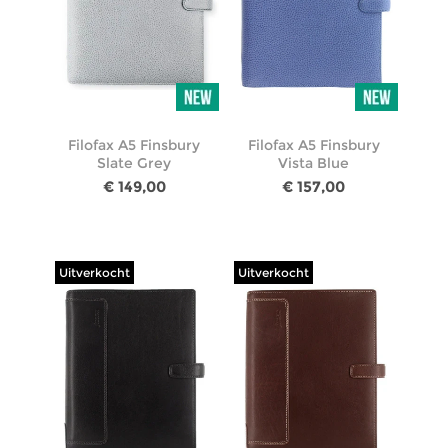
Filofax A5 Finsbury
Filofax A5 Finsbury
Slate Grey
Vista Blue
€ 149,00
€ 157,00
Uitverkocht
Uitverkocht