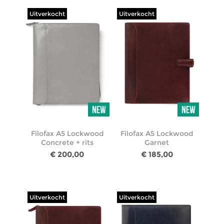
Uitverkocht
Uitverkocht
Filofax A5 Lockwood
Filofax A5 Lockwood
Concrete + rits
Garnet
€ 200,00
€ 185,00
Uitverkocht
Uitverkocht