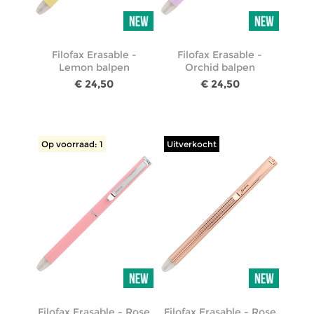
Filofax Erasable -
Filofax Erasable -
Lemon balpen
Orchid balpen
€ 24,50
€ 24,50
Op voorraad: 1
Uitverkocht
Filofax Erasable - Rose
Filofax Erasable - Rose