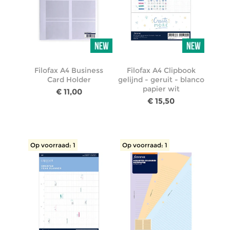
Filofax A4 Business
Filofax A4 Clipbook
Card Holder
gelijnd - geruit - blanco
papier wit
€ 11,00
€ 15,50
Op voorraad: 1
Op voorraad: 1