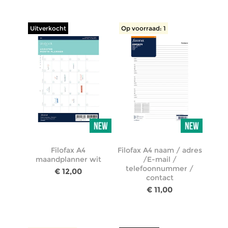
Uitverkocht
Op voorraad: 1
Filofax A4
Filofax A4 naam / adres
maandplanner wit
/E-mail /
telefoonnummer /
€ 12,00
contact
€ 11,00