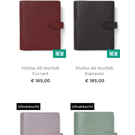
Filofax A5 Norfolk
Filofax A5 Norfolk
Currant
Espresso
€ 185,00
€ 185,00
Uitverkocht
Uitverkocht