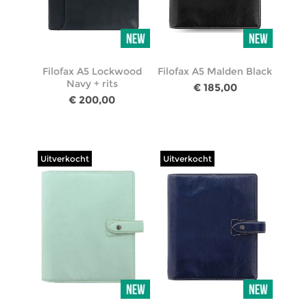
Filofax A5 Lockwood
Filofax A5 Malden Black
Navy + rits
€ 185,00
€ 200,00
Uitverkocht
Uitverkocht