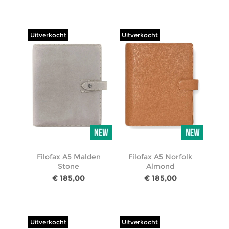
Uitverkocht
Uitverkocht
Filofax A5 Malden
Filofax A5 Norfolk
Stone
Almond
€ 185,00
€ 185,00
Uitverkocht
Uitverkocht