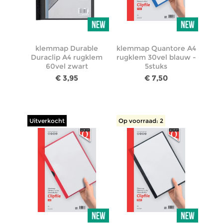
klemmap Durable
klemmap Quantore A4
Duraclip A4 rugklem
rugklem 30vel blauw -
60vel zwart
5stuks
€ 3,95
€ 7,50
Uitverkocht
Op voorraad: 2