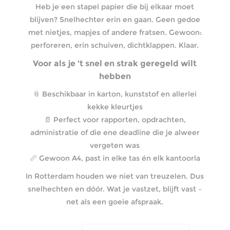
Heb je een stapel papier die bij elkaar moet
blijven? Snelhechter erin en gaan. Geen gedoe
met nietjes, mapjes of andere fratsen. Gewoon:
perforeren, erin schuiven, dichtklappen. Klaar.
Voor als je 't snel en strak geregeld wilt
hebben
📎 Beschikbaar in karton, kunststof en allerlei
kekke kleurtjes
📄 Perfect voor rapporten, opdrachten,
administratie of die ene deadline die je alweer
vergeten was
📏 Gewoon A4, past in elke tas én elk kantoorla
In Rotterdam houden we niet van treuzelen. Dus
snelhechten en dóór. Wat je vastzet, blijft vast –
net als een goeie afspraak.