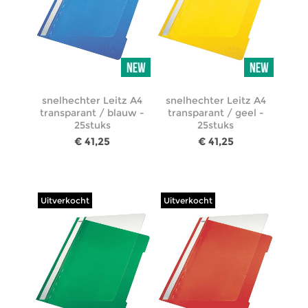
snelhechter Leitz A4
snelhechter Leitz A4
transparant / blauw -
transparant / geel -
25stuks
25stuks
€ 41,25
€ 41,25
Uitverkocht
Uitverkocht