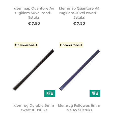
klemmap Quantore A4
klemmap Quantore A4
rugklem 30vel rood -
rugklem 30vel zwart -
5stuks
5stuks
€ 7,50
€ 7,50
Op voorraad: 1
Op voorraad: 1
klemrug Durable 6mm
klemrug Fellowes 6mm
zwart 100stuks
blauw 50stuks