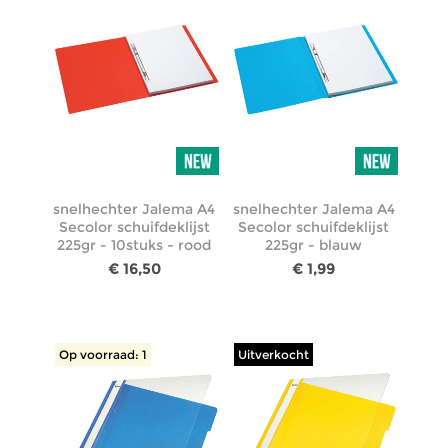
snelhechter Jalema A4
snelhechter Jalema A4
Secolor schuifdeklijst
Secolor schuifdeklijst
225gr - 10stuks - rood
225gr - blauw
€ 16,50
€ 1,99
Op voorraad: 1
Uitverkocht