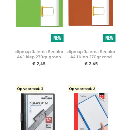
clipmap Jalema Secolor
clipmap Jalema Secolor
A4 1 klep 270gr groen
A4 1 klep 270gr rood
€ 2,45
€ 2,45
Op voorraad: 3
Op voorraad: 2