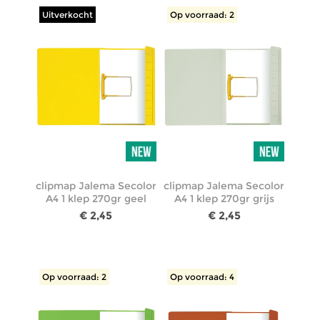
Uitverkocht
Op voorraad: 2
clipmap Jalema Secolor
clipmap Jalema Secolor
A4 1 klep 270gr geel
A4 1 klep 270gr grijs
€ 2,45
€ 2,45
Op voorraad: 2
Op voorraad: 4