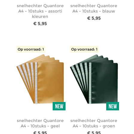
snelhechter Quantore
snelhechter Quantore
A4 - 10stuks - assorti
A4 - 10stuks - blauw
kleuren
€ 5,95
€ 5,95
Op voorraad: 1
Op voorraad: 1
snelhechter Quantore
snelhechter Quantore
A4 - 10stuks - geel
A4 - 10stuks - groen
€ 5,95
€ 5,95