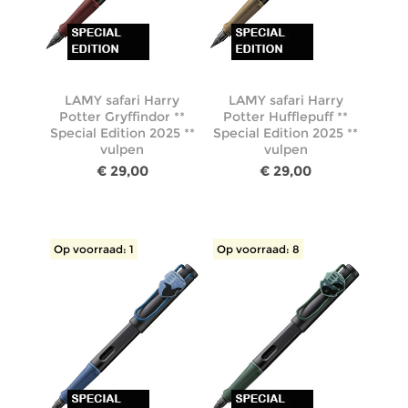
LAMY safari Harry
LAMY safari Harry
Potter Gryffindor **
Potter Hufflepuff **
Special Edition 2025 **
Special Edition 2025 **
vulpen
vulpen
€ 29,00
€ 29,00
Op voorraad: 1
Op voorraad: 8