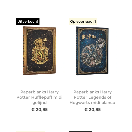
Uitverkocht
Op voorraad: 1
Paperblanks Harry
Paperblanks Harry
Potter Hufflepuff midi
Potter Legends of
gelijnd
Hogwarts midi blanco
€ 20,95
€ 20,95