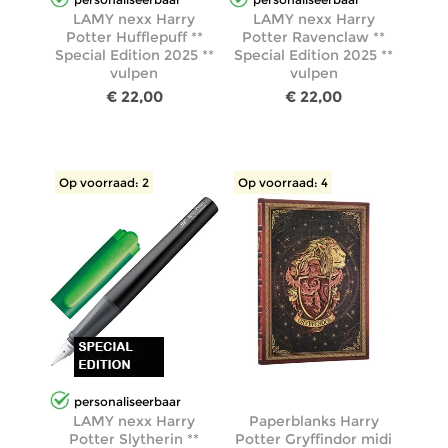
LAMY nexx Harry
LAMY nexx Harry
Potter Hufflepuff **
Potter Ravenclaw **
Special Edition 2025 **
Special Edition 2025 **
vulpen
vulpen
€ 22,00
€ 22,00
Op voorraad: 2
Op voorraad: 4
personaliseerbaar
LAMY nexx Harry
Paperblanks Harry
Potter Slytherin **
Potter Gryffindor midi