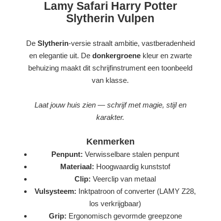
Lamy Safari Harry Potter
Slytherin Vulpen
De
Slytherin
-versie straalt ambitie, vastberadenheid
en elegantie uit. De
donkergroene
kleur en zwarte
behuizing maakt dit schrijfinstrument een toonbeeld
van klasse.
Laat jouw huis zien — schrijf met magie, stijl en
karakter.
Kenmerken
Penpunt:
Verwisselbare stalen penpunt
Materiaal:
Hoogwaardig kunststof
Clip:
Veerclip van metaal
Vulsysteem:
Inktpatroon of converter (LAMY Z28,
los verkrijgbaar)
Grip:
Ergonomisch gevormde greepzone