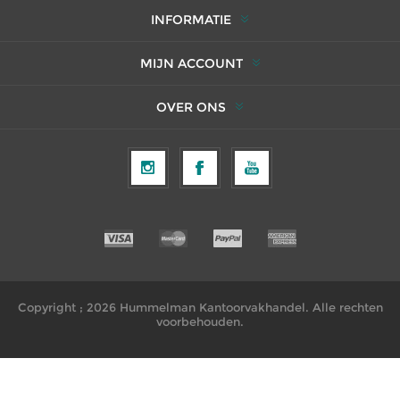
INFORMATIE
MIJN ACCOUNT
OVER ONS
Copyright ; 2026 Hummelman Kantoorvakhandel. Alle rechten
voorbehouden.