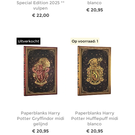
Special Edition 2025 **
blanco
vulpen
€ 20,95
€ 22,00
Uitverkocht
Op voorraad: 1
Paperblanks Harry
Paperblanks Harry
Potter Gryffindor midi
Potter Hufflepuff midi
gelijnd
blanco
€ 20,95
€ 20,95