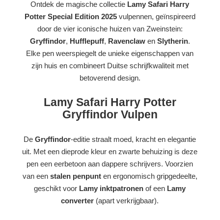
Ontdek de magische collectie
Lamy Safari Harry
Potter Special Edition 2025
vulpennen, geïnspireerd
door de vier iconische huizen van Zweinstein:
Gryffindor
,
Hufflepuff
,
Ravenclaw
en
Slytherin
.
Elke pen weerspiegelt de unieke eigenschappen van
zijn huis en combineert Duitse schrijfkwaliteit met
betoverend design.
Lamy Safari Harry Potter
Gryffindor Vulpen
De
Gryffindor
-editie straalt moed, kracht en elegantie
uit. Met een dieprode kleur en zwarte behuizing is deze
pen een eerbetoon aan dappere schrijvers. Voorzien
van een
stalen penpunt
en ergonomisch gripgedeelte,
geschikt voor
Lamy inktpatronen
of een
Lamy
converter
(apart verkrijgbaar).