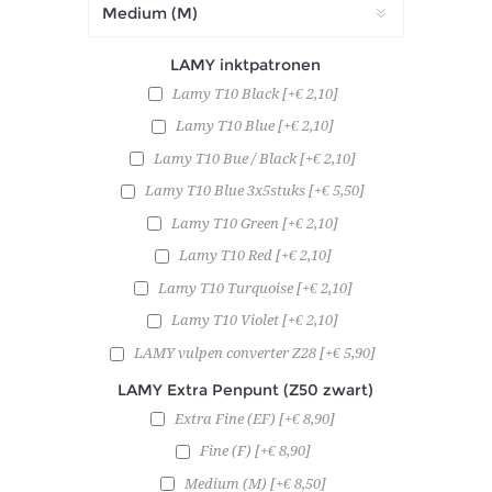
LAMY inktpatronen
Lamy T10 Black [+€ 2,10]
Lamy T10 Blue [+€ 2,10]
Lamy T10 Bue / Black [+€ 2,10]
Lamy T10 Blue 3x5stuks [+€ 5,50]
Lamy T10 Green [+€ 2,10]
Lamy T10 Red [+€ 2,10]
Lamy T10 Turquoise [+€ 2,10]
Lamy T10 Violet [+€ 2,10]
LAMY vulpen converter Z28 [+€ 5,90]
LAMY Extra Penpunt (Z50 zwart)
Extra Fine (EF) [+€ 8,90]
Fine (F) [+€ 8,90]
Medium (M) [+€ 8,50]