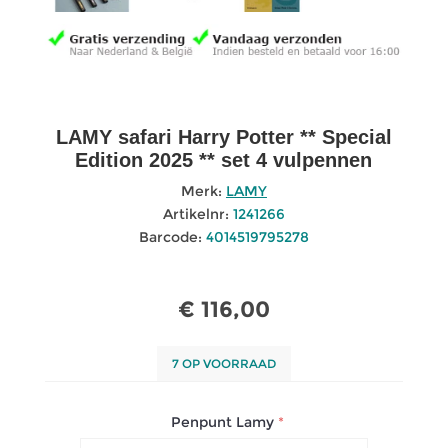
LAMY safari Harry Potter ** Special
Edition 2025 ** set 4 vulpennen
Merk:
LAMY
Artikelnr:
1241266
Barcode:
4014519795278
€ 116,00
7 OP VOORRAAD
Penpunt Lamy
*