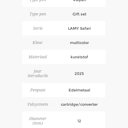
Type pen
Gift set
Serie
LAMY Safari
Kleur
multicolor
Materiaal
kunststof
Jaar
2025
introductie
Penpunt
Edelmetaal
Vulsysteem
cartridge/converter
Diameter
12
(mm)