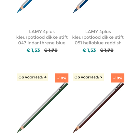
LAMY 4plus
LAMY 4plus
kleurpotlood dikke stift
kleurpotlood dikke stift
047 indanthrene blue
051 helioblue reddish
€ 1,53
€ 1,70
€ 1,53
€ 1,70
Op voorraad: 4
Op voorraad: 7
-10%
-10%