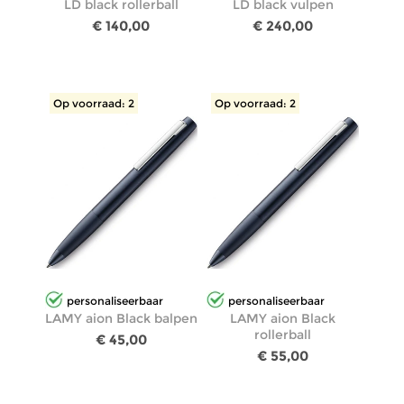
LD black rollerball
LD black vulpen
€ 140,00
€ 240,00
Op voorraad: 2
Op voorraad: 2
personaliseerbaar
personaliseerbaar
LAMY aion Black balpen
LAMY aion Black
rollerball
€ 45,00
€ 55,00