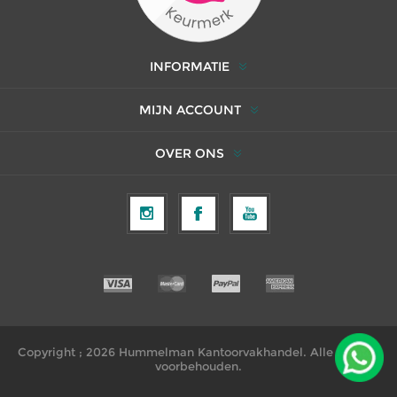
INFORMATIE
MIJN ACCOUNT
OVER ONS
Copyright ; 2026 Hummelman Kantoorvakhandel. Alle rechten
voorbehouden.