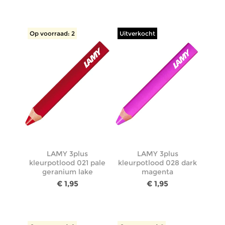
Op voorraad: 2
Uitverkocht
LAMY 3plus
LAMY 3plus
kleurpotlood 021 pale
kleurpotlood 028 dark
geranium lake
magenta
€ 1,95
€ 1,95