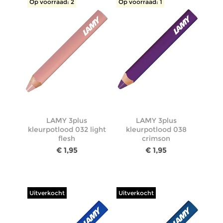
Op voorraad: 2
Op voorraad: 1
LAMY 3plus
LAMY 3plus
kleurpotlood 032 light
kleurpotlood 038
flesh
crimson
€ 1,95
€ 1,95
Uitverkocht
Uitverkocht