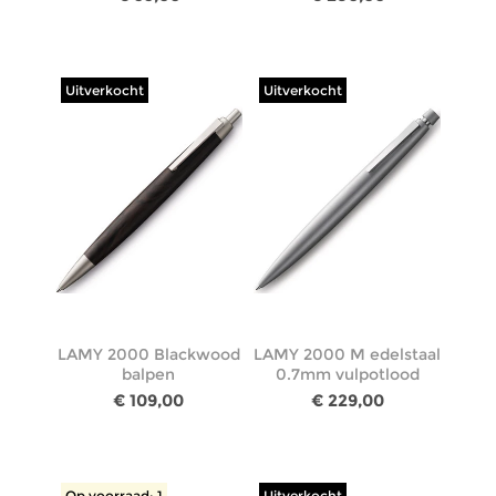
Uitverkocht
Uitverkocht
LAMY 2000 Blackwood
LAMY 2000 M edelstaal
balpen
0.7mm vulpotlood
€ 109,00
€ 229,00
Op voorraad: 1
Uitverkocht