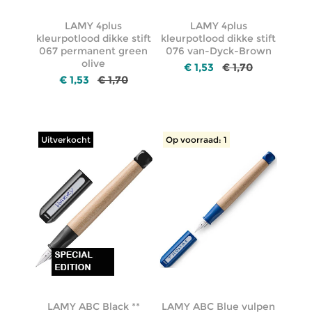
LAMY 4plus
LAMY 4plus
kleurpotlood dikke stift
kleurpotlood dikke stift
067 permanent green
076 van-Dyck-Brown
olive
€ 1,53
€ 1,70
€ 1,53
€ 1,70
Uitverkocht
Op voorraad: 1
LAMY ABC Black **
LAMY ABC Blue vulpen