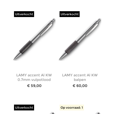
Uitverkocht
Uitverkocht
LAMY accent Al KW
LAMY accent Al KW
0.7mm vulpotlood
balpen
€ 59,00
€ 60,00
Uitverkocht
Op voorraad: 1