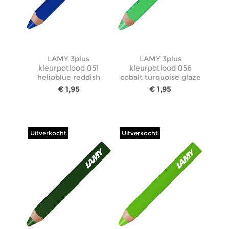
LAMY 3plus
LAMY 3plus
kleurpotlood 051
kleurpotlood 056
helioblue reddish
cobalt turquoise glaze
€ 1,95
€ 1,95
Uitverkocht
Uitverkocht