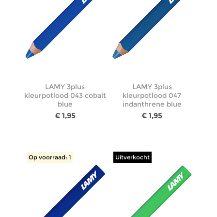
LAMY 3plus
LAMY 3plus
kleurpotlood 043 cobalt
kleurpotlood 047
blue
indanthrene blue
€ 1,95
€ 1,95
Op voorraad: 1
Uitverkocht