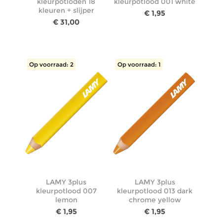
kleurpotloden 18
kleurpotlood 001 white
kleuren + slijper
€ 1,95
€ 31,00
Op voorraad: 2
Op voorraad: 1
LAMY 3plus
LAMY 3plus
kleurpotlood 007
kleurpotlood 013 dark
lemon
chrome yellow
€ 1,95
€ 1,95