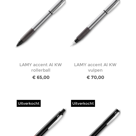
LAMY accent Al KW
LAMY accent Al KW
rollerball
vulpen
€ 65,00
€ 70,00
Uitverkocht
Uitverkocht