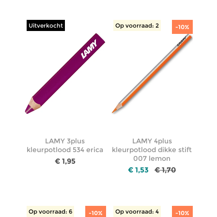
Uitverkocht
Op voorraad: 2
-10%
LAMY 3plus
LAMY 4plus
kleurpotlood 534 erica
kleurpotlood dikke stift
007 lemon
€ 1,95
€ 1,53
€ 1,70
Op voorraad: 6
Op voorraad: 4
-10%
-10%