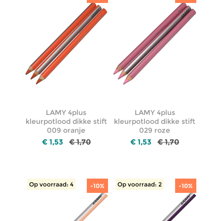
LAMY 4plus
LAMY 4plus
kleurpotlood dikke stift
kleurpotlood dikke stift
009 oranje
029 roze
€ 1,53
€ 1,70
€ 1,53
€ 1,70
Op voorraad: 4
Op voorraad: 2
-10%
-10%