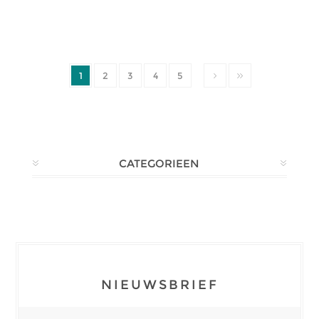
1
2
3
4
5
CATEGORIEEN
NIEUWSBRIEF