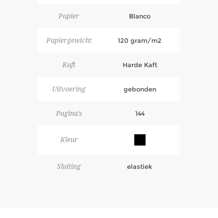
Papier
Blanco
Papiergewicht
120 gram/m2
Kaft
Harde Kaft
Uitvoering
gebonden
Pagina's
144
Kleur
Sluiting
elastiek