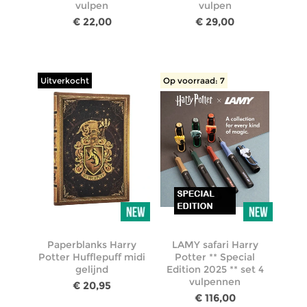
vulpen
vulpen
€ 22,00
€ 29,00
Uitverkocht
Op voorraad: 7
Paperblanks Harry
LAMY safari Harry
Potter Hufflepuff midi
Potter ** Special
gelijnd
Edition 2025 ** set 4
vulpennen
€ 20,95
€ 116,00