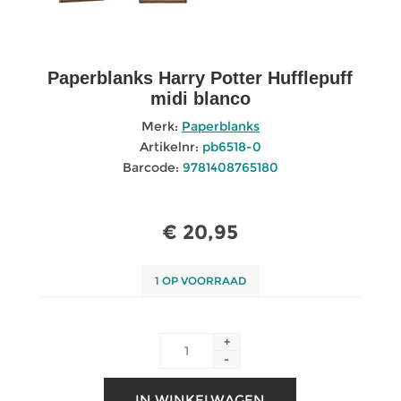
Paperblanks Harry Potter Hufflepuff
midi blanco
Merk:
Paperblanks
Artikelnr:
pb6518-0
Barcode:
9781408765180
€ 20,95
1 OP VOORRAAD
+
-