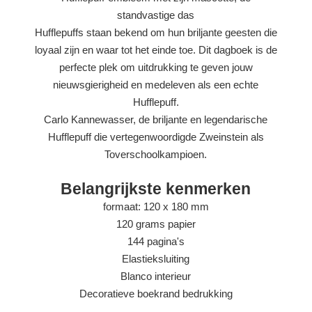
standvastige das
Hufflepuffs staan ​​bekend om hun briljante geesten die
loyaal zijn en waar tot het einde toe. Dit dagboek is de
perfecte plek om uitdrukking te geven jouw
nieuwsgierigheid en medeleven als een echte
Hufflepuff.
Carlo Kannewasser, de briljante en legendarische
Hufflepuff die vertegenwoordigde Zweinstein als
Toverschoolkampioen.
Belangrijkste kenmerken
formaat: 120 x 180 mm
120 grams papier
144 pagina's
Elastieksluiting
Blanco interieur
Decoratieve boekrand bedrukking