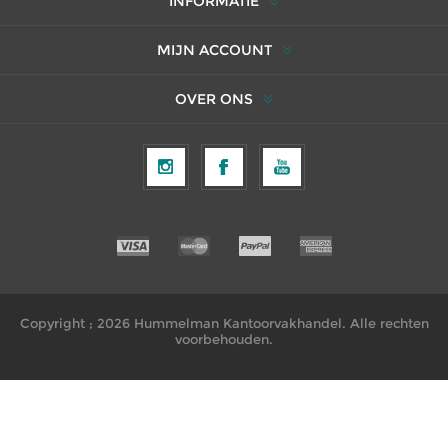
INFORMATIE
MIJN ACCOUNT
OVER ONS
Copyright ; 2026 Hummelman Kantoorvakhandel. Alle rechten
voorbehouden.