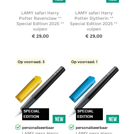
LAMY safari Harry
LAMY safari Harry
Potter Ravenclaw **
Potter Slytherin **
Special Edition 2025 **
Special Edition 2025 **
vulpen
vulpen
€ 29,00
€ 29,00
Op voorraad: 3
Op voorraad: 1
personaliseerbaar
personaliseerbaar
LAMY nexx Harry
LAMY nexx Harry