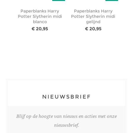
Paperblanks Harry
Paperblanks Harry
Potter Slytherin midi
Potter Slytherin midi
blanco
gelijnd
€ 20,95
€ 20,95
NIEUWSBRIEF
Blijf op de hoogte van nieuws en acties met onze
nieuwsbrief.