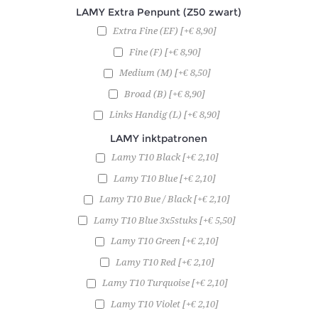
LAMY Extra Penpunt (Z50 zwart)
Extra Fine (EF) [+€ 8,90]
Fine (F) [+€ 8,90]
Medium (M) [+€ 8,50]
Broad (B) [+€ 8,90]
Links Handig (L) [+€ 8,90]
LAMY inktpatronen
Lamy T10 Black [+€ 2,10]
Lamy T10 Blue [+€ 2,10]
Lamy T10 Bue / Black [+€ 2,10]
Lamy T10 Blue 3x5stuks [+€ 5,50]
Lamy T10 Green [+€ 2,10]
Lamy T10 Red [+€ 2,10]
Lamy T10 Turquoise [+€ 2,10]
Lamy T10 Violet [+€ 2,10]