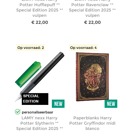
Potter Hufflepuff **
Potter Ravenclaw **
Special Edition 2025 **
Special Edition 2025 **
vulpen
vulpen
€ 22,00
€ 22,00
Op voorraad: 2
Op voorraad: 4
personaliseerbaar
LAMY nexx Harry
Paperblanks Harry
Potter Slytherin **
Potter Gryffindor midi
Special Edition 2025 **
blanco