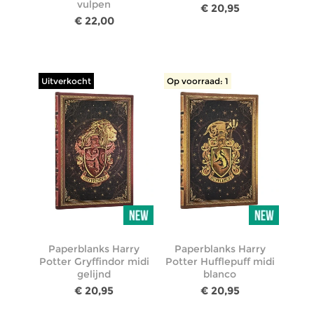
vulpen
€ 20,95
€ 22,00
Uitverkocht
Op voorraad: 1
Paperblanks Harry
Paperblanks Harry
Potter Gryffindor midi
Potter Hufflepuff midi
gelijnd
blanco
€ 20,95
€ 20,95