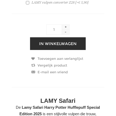
LAMY vulpen converter Z28 [+€ 5,90]
+
-
LAMY Safari
De
Lamy Safari Harry Potter Hufflepuff Special
Edition 2025
is een stijlvolle vulpen die trouw,