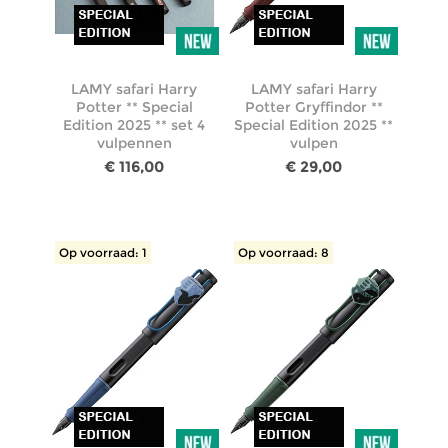
LAMY safari Harry
LAMY safari Harry
Potter ** Special
Potter Gryffindor **
Edition 2025 ** set 4
Special Edition 2025 **
vulpennen
vulpen
€ 116,00
€ 29,00
Op voorraad: 1
Op voorraad: 8