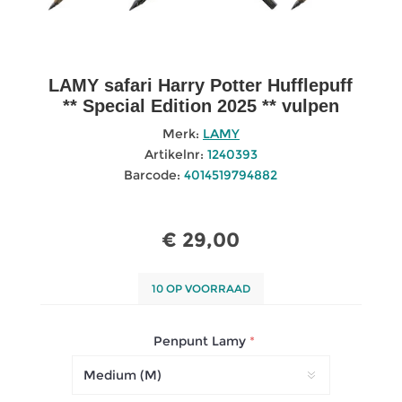
LAMY safari Harry Potter Hufflepuff
** Special Edition 2025 ** vulpen
Merk:
LAMY
Artikelnr:
1240393
Barcode:
4014519794882
€ 29,00
10 OP VOORRAAD
Penpunt Lamy
*