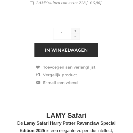
LAMY vulpen converter Z28 [+€ 5,90]
+
-
LAMY Safari
De
Lamy Safari Harry Potter Ravenclaw Special
Edition 2025
is een elegante vulpen die intellect,