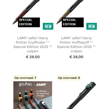
LAMY safari Harry
LAMY safari Harry
Potter Gryffindor **
Potter Hufflepuff **
Special Edition 2025 **
Special Edition 2025 **
vulpen
vulpen
€ 29,00
€ 29,00
Op voorraad: 7
Op voorraad: 8