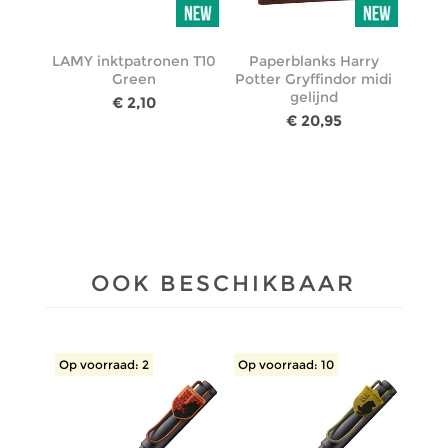
LAMY inktpatronen T10
Paperblanks Harry
Green
Potter Gryffindor midi
gelijnd
€ 2,10
€ 20,95
OOK BESCHIKBAAR
Op voorraad: 2
Op voorraad: 10