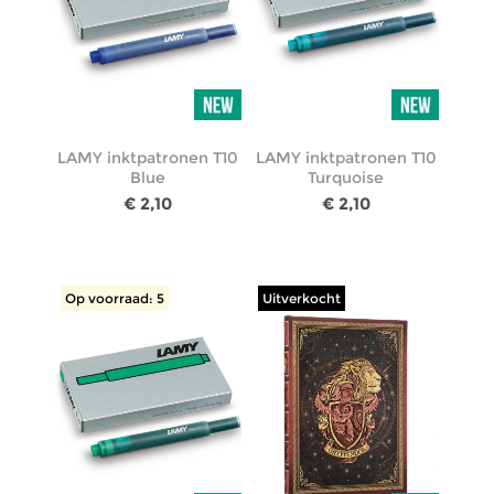
LAMY inktpatronen T10
LAMY inktpatronen T10
Blue
Turquoise
€ 2,10
€ 2,10
Op voorraad: 5
Uitverkocht