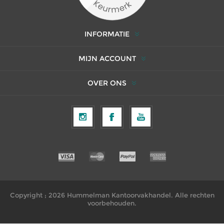
INFORMATIE
MIJN ACCOUNT
OVER ONS
Copyright ; 2026 Hummelman Kantoorvakhandel. Alle rechten
voorbehouden.