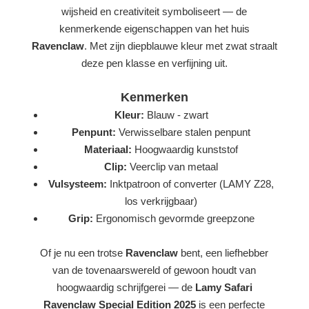
wijsheid en creativiteit symboliseert — de
kenmerkende eigenschappen van het huis
Ravenclaw
. Met zijn diepblauwe kleur met zwat straalt
deze pen klasse en verfijning uit.
Kenmerken
Kleur:
Blauw - zwart
Penpunt:
Verwisselbare stalen penpunt
Materiaal:
Hoogwaardig kunststof
Clip:
Veerclip van metaal
Vulsysteem:
Inktpatroon of converter (LAMY Z28,
los verkrijgbaar)
Grip:
Ergonomisch gevormde greepzone
Of je nu een trotse
Ravenclaw
bent, een liefhebber
van de tovenaarswereld of gewoon houdt van
hoogwaardig schrijfgerei — de
Lamy Safari
Ravenclaw Special Edition 2025
is een perfecte