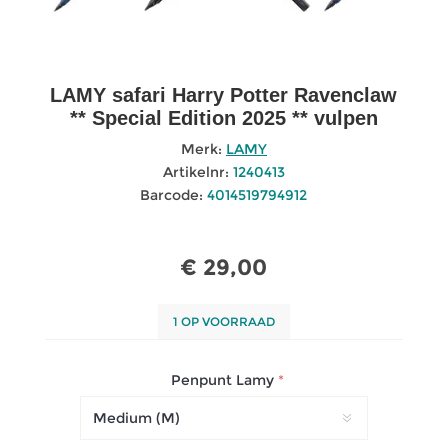
LAMY safari Harry Potter Ravenclaw
** Special Edition 2025 ** vulpen
Merk:
LAMY
Artikelnr:
1240413
Barcode:
4014519794912
€ 29,00
1 OP VOORRAAD
Penpunt Lamy
*