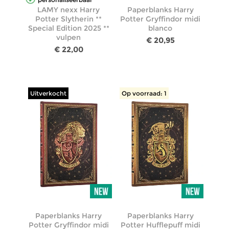
LAMY nexx Harry
Paperblanks Harry
Potter Slytherin **
Potter Gryffindor midi
Special Edition 2025 **
blanco
vulpen
€ 20,95
€ 22,00
Uitverkocht
Op voorraad: 1
Paperblanks Harry
Paperblanks Harry
Potter Gryffindor midi
Potter Hufflepuff midi