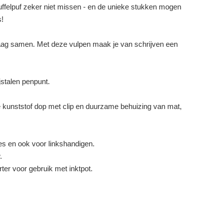
ffelpuf zeker niet missen - en de unieke stukken mogen
s!
raag samen. Met deze vulpen maak je van schrijven een
jstalen penpunt.
 kunststof dop met clip en duurzame behuizing van mat,
.
es en ook voor linkshandigen.
.
r voor gebruik met inktpot.