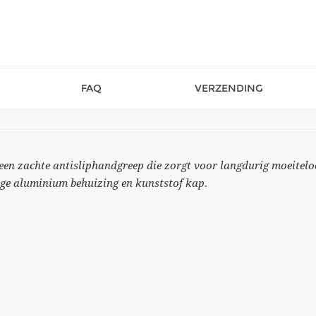
FAQ
VERZENDING
en zachte antisliphandgreep die zorgt voor langdurig moeiteloo
vige aluminium behuizing en kunststof kap.