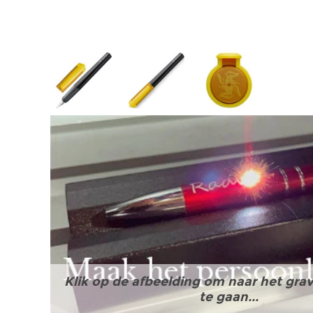
Klik op de afbeelding om naar het grav
te gaan...