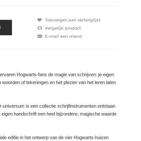
 ervaren Hogwarts-fans de magie van schrijven: je eigen
n woorden of tekeningen en het plezier van het leren laten
universum is een collectie schrijfinstrumenten ontstaan ​​
je eigen handschrift een heel bijzondere, magische waarde
le editie in het ontwerp van de vier Hogwarts-huizen