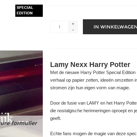
+
-
Lamy Nexx Harry Potter
Met de nieuwe Harry Potter Special Edition
verhaal op papier zetten, ideeën omzetten i
stromen zijn hun eigen vorm van magie.
Door de fusie van LAMY en het Harry Potter-
die nostalgische herinneringen oproept en 
geeft.
ure formulier
Echte fans mogen de magie van deze specia