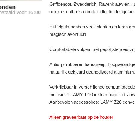
Griffoendor, Zwadderich, Ravenklauw en Hu
ook niet ontbreken in de collectie designfan
Huffelpufs hebben veel talenten en leren g
magisch avontuur!
Comfortabele vulpen met gepolijste roestvri
Antislip, rubberen handgreep, hoogwaardige
natuurlijk gekleurd geanodiseerd aluminium
Verkrijgbaar in verschillende penpuntbreedt
Inclusief 1 LAMY T 10 inktcartridge in blauw
Aanbevolen accessoires: LAMY Z28 converte
Alleen graveerbaar op de houder