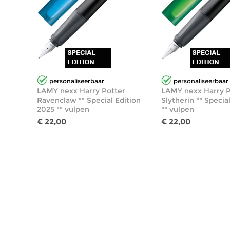
personaliseerbaar
personaliseerbaar
LAMY nexx Harry Potter
LAMY nexx Harry P
Ravenclaw ** Special Edition
Slytherin ** Specia
2025 ** vulpen
** vulpen
€ 22,00
€ 22,00