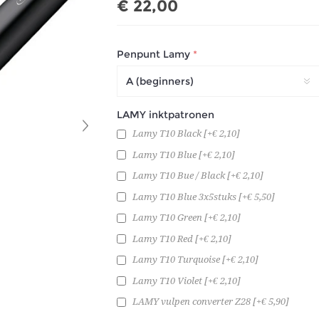
€ 22,00
Penpunt Lamy
*
LAMY inktpatronen
Lamy T10 Black [+€ 2,10]
Lamy T10 Blue [+€ 2,10]
Lamy T10 Bue / Black [+€ 2,10]
Lamy T10 Blue 3x5stuks [+€ 5,50]
Lamy T10 Green [+€ 2,10]
Lamy T10 Red [+€ 2,10]
Lamy T10 Turquoise [+€ 2,10]
Lamy T10 Violet [+€ 2,10]
LAMY vulpen converter Z28 [+€ 5,90]