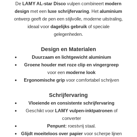
De
LAMY AL-star Disco
vulpen combineert
modern
design
met een
luxe schrijfervaring
. Het
aluminium
ontwerp geeft de pen een stijlvolle, moderne uitstraling,
ideaal voor
dagelijks gebruik
of speciale
gelegenheden.
Design en Materialen
Duurzaam en lichtgewicht aluminium
Groene houder met roze clip en vingergreep
voor een
moderne look
Ergonomische grip
voor comfortabel schrijven
Schrijfervaring
Vloeiende en consistente schrijfervaring
Geschikt voor
LAMY vulpen-inktpatronen
of
converter
Penpunt:
roestvrij staal.
Glijdt moeiteloos over papier
voor scherpe lijnen