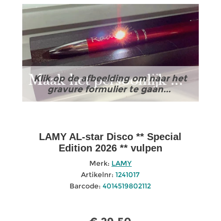
Klik op de afbeelding om naar het
gravure formulier te gaan...
LAMY AL-star Disco ** Special
Edition 2026 ** vulpen
Merk:
LAMY
Artikelnr:
1241017
Barcode:
4014519802112