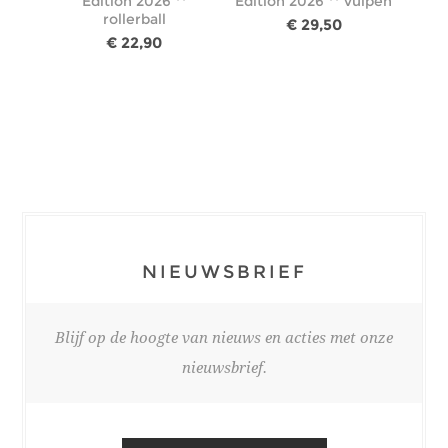
Edition 2026 **
Edition 2026 ** vulpen
rollerball
€ 29,50
€ 22,90
NIEUWSBRIEF
Blijf op de hoogte van nieuws en acties met onze
nieuwsbrief.