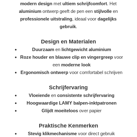
modern design
met
ultiem schrijfcomfort
. Het
aluminium
ontwerp geeft de pen een
stijlvolle
en
professionele uitstraling
, ideaal voor
dagelijks
gebruik
.
Design en Materialen
Duurzaam
en
lichtgewicht aluminium
Roze houder en blauwe clip en vingergreep
voor
een
moderne look
Ergonomisch ontwerp
voor comfortabel schrijven
Schrijfervaring
Vloeiende
en
consistente schrijfervaring
Hoogwaardige LAMY balpen-inktpatronen
Glijdt moeiteloos
over papier
Praktische Kenmerken
Stevig klikmechanisme
voor direct gebruik