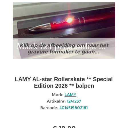
Klik op de afbeelding om naar het
gravure formulier te gaan...
LAMY AL-star Rollerskate ** Special
Edition 2026 ** balpen
Merk:
LAMY
Artikelnr:
1241237
Barcode:
4014519802181