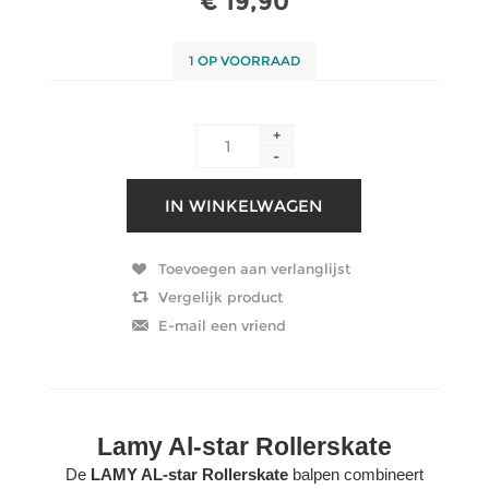
€ 19,90
1 OP VOORRAAD
+
-
Lamy Al-star Rollerskate
De
LAMY AL-star Rollerskate
balpen combineert