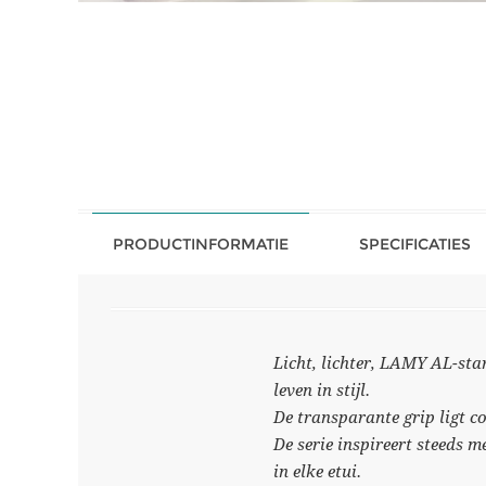
PRODUCTINFORMATIE
SPECIFICATIES
Licht, lichter, LAMY AL-star
leven in stijl.
De transparante grip ligt c
De serie inspireert steeds m
in elke etui.