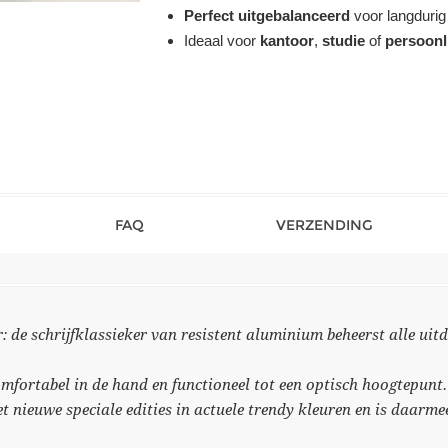
Perfect uitgebalanceerd
voor langdurig
Ideaal voor
kantoor
,
studie
of
persoonl
FAQ
VERZENDING
: de schrijfklassieker van resistent aluminium beheerst alle uit
omfortabel in de hand en functioneel tot een optisch hoogtepunt.
et nieuwe speciale edities in actuele trendy kleuren en is daarm