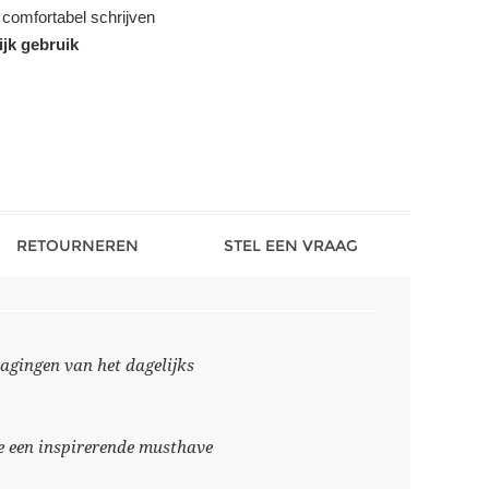
 comfortabel schrijven
ijk gebruik
RETOURNEREN
STEL EEN VRAAG
dagingen van het dagelijks
ee een inspirerende musthave