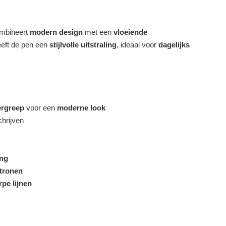
ombineert
modern design
met een
vloeiende
eft de pen een
stijlvolle uitstraling
, ideaal voor
dagelijks
ergreep
voor een
moderne look
hrijven
ing
tronen
pe lijnen