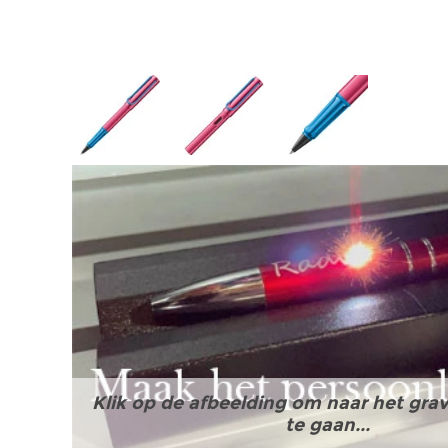
Klik op de afbeelding om naar het grav
te gaan...