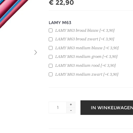
€ 22,90
LAMY M63
LAMY M63 broad blauw [+€ 3,90]
LAMY M63 broad zwart [+€ 3,90]
LAMY M63 medium blauw [+€ 3,90]
LAMY M63 medium groen [+€ 3,90]
LAMY M63 medium rood [+€ 3,90]
LAMY M63 medium zwart [+€ 3,90]
+
-