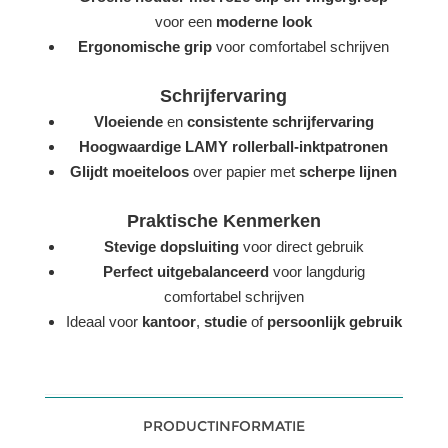
voor een
moderne look
Ergonomische grip
voor comfortabel schrijven
Schrijfervaring
Vloeiende
en
consistente schrijfervaring
Hoogwaardige LAMY rollerball-inktpatronen
Glijdt moeiteloos
over papier met
scherpe lijnen
Praktische Kenmerken
Stevige dopsluiting
voor direct gebruik
Perfect uitgebalanceerd
voor langdurig
comfortabel schrijven
Ideaal voor
kantoor
,
studie
of
persoonlijk gebruik
PRODUCTINFORMATIE