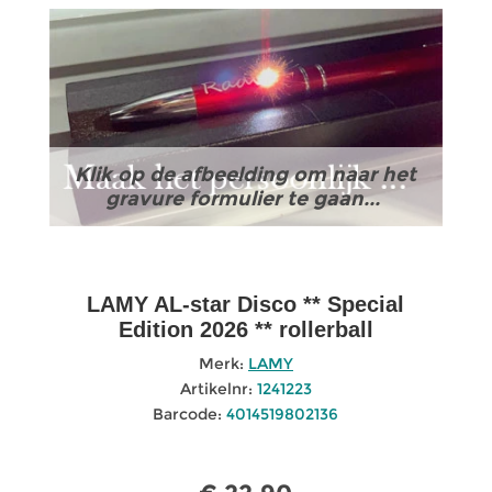
Klik op de afbeelding om naar het
gravure formulier te gaan...
LAMY AL-star Disco ** Special
Edition 2026 ** rollerball
Merk:
LAMY
Artikelnr:
1241223
Barcode:
4014519802136