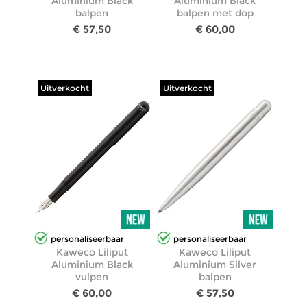
Aluminium Black
Aluminium Black
balpen
balpen met dop
€ 57,50
€ 60,00
Uitverkocht
Uitverkocht
personaliseerbaar
personaliseerbaar
Kaweco Liliput
Kaweco Liliput
Aluminium Black
Aluminium Silver
vulpen
balpen
€ 60,00
€ 57,50