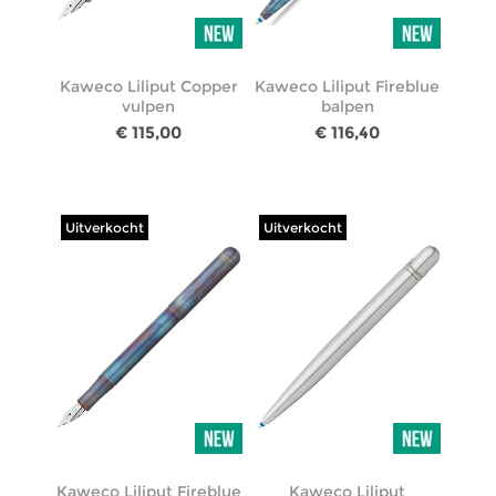
Kaweco Liliput Copper
Kaweco Liliput Fireblue
vulpen
balpen
€ 115,00
€ 116,40
Uitverkocht
Uitverkocht
Kaweco Liliput Fireblue
Kaweco Liliput