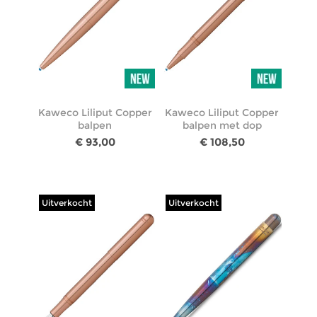
Kaweco Liliput Copper
Kaweco Liliput Copper
balpen
balpen met dop
€ 93,00
€ 108,50
Uitverkocht
Uitverkocht