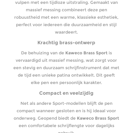
vulpen met een tijdloze uitstraling. Gemaakt van
massief messing combineert deze pen
robuustheid met een warme, klassieke esthetiek,
perfect voor iedereen die duurzaamheid en stijl
waardeert.
Krachtig brass-ontwerp
De behuizing van de
Kaweco Brass Sport
is
vervaardigd uit massief messing, wat zorgt voor
een stevig en duurzaam schrijfinstrument dat met
de tijd een unieke patina ontwikkelt. Dit geeft
elke pen een persoonlijk karakter.
Compact en veelzijdig
Net als andere Sport-modellen blijft de pen
compact wanneer gesloten en is hij ideaal voor
onderweg. Geopend biedt de
Kaweco Brass Sport
een comfortabele schrijflengte voor dagelijks
gebruik.