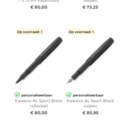
- 0.7mm vulpotlood
balpen
€ 80,00
€ 73,25
Op voorraad: 1
Op voorraad: 1
personaliseerbaar
personaliseerbaar
Kaweco AL Sport Black
Kaweco AL Sport Black
rollerball
vulpen
€ 80,00
€ 85,95