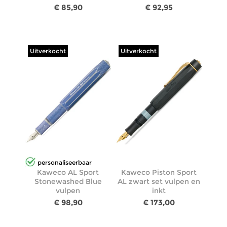
€ 85,90
€ 92,95
Uitverkocht
Uitverkocht
personaliseerbaar
Kaweco AL Sport
Kaweco Piston Sport
Stonewashed Blue
AL zwart set vulpen en
vulpen
inkt
€ 98,90
€ 173,00