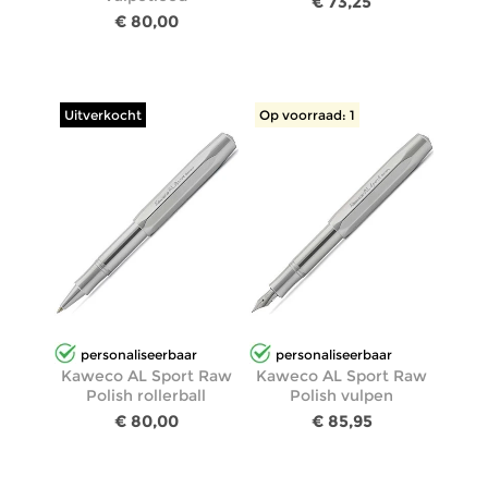
€ 73,25
€ 80,00
Uitverkocht
Op voorraad: 1
personaliseerbaar
personaliseerbaar
Kaweco AL Sport Raw
Kaweco AL Sport Raw
Polish rollerball
Polish vulpen
€ 80,00
€ 85,95