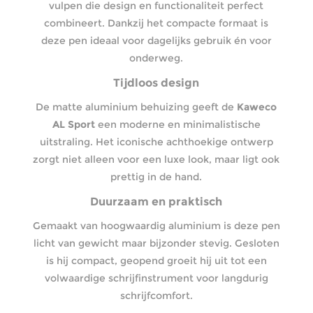
vulpen die design en functionaliteit perfect
combineert. Dankzij het compacte formaat is
deze pen ideaal voor dagelijks gebruik én voor
onderweg.
Tijdloos design
De matte aluminium behuizing geeft de
Kaweco
AL Sport
een moderne en minimalistische
uitstraling. Het iconische achthoekige ontwerp
zorgt niet alleen voor een luxe look, maar ligt ook
prettig in de hand.
Duurzaam en praktisch
Gemaakt van hoogwaardig aluminium is deze pen
licht van gewicht maar bijzonder stevig. Gesloten
is hij compact, geopend groeit hij uit tot een
volwaardige schrijfinstrument voor langdurig
schrijfcomfort.