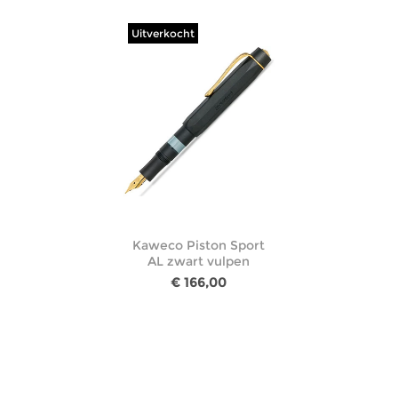
Uitverkocht
Kaweco Piston Sport
AL zwart vulpen
€ 166,00