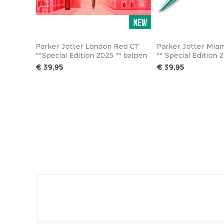
Parker Jotter London Red CT
Parker Jotter Miam
**Special Edition 2025 ** balpen
** Special Edition 
€ 39,95
€ 39,95