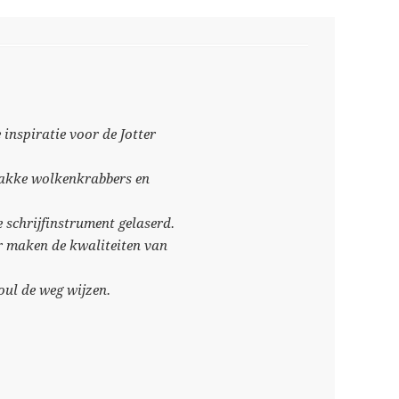
inspiratie voor de Jotter
trakke wolkenkrabbers en
 schrijfinstrument gelaserd.
er maken de kwaliteiten van
eoul de weg wijzen.