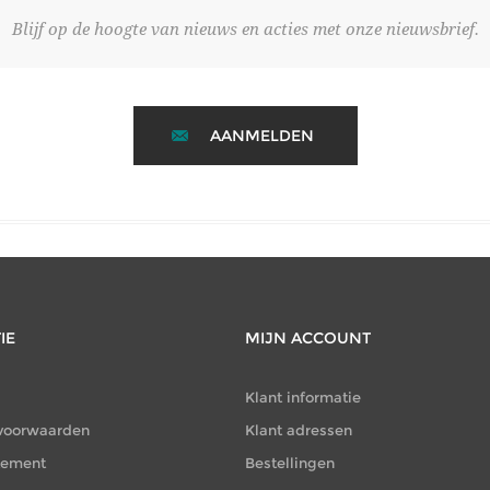
Blijf op de hoogte van nieuws en acties met onze nieuwsbrief.
AANMELDEN
IE
MIJN ACCOUNT
Klant informatie
voorwaarden
Klant adressen
atement
Bestellingen