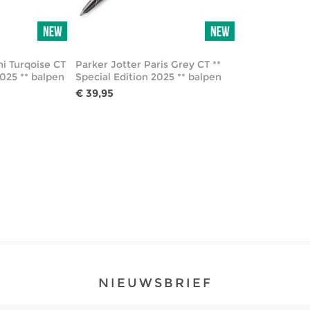
i Turqoise CT
Parker Jotter Paris Grey CT **
2025 ** balpen
Special Edition 2025 ** balpen
€ 39,95
NIEUWSBRIEF