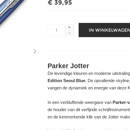
€ 39,95
+
-
Parker Jotter
De levendige kleuren en moderne uitstralin
Edition Seoul Blue
. De opvallende skyline
vangen de dynamiek en energie van deze 
In een verbluffende weergave van
Parker-
de houder van dit verfijnde schrijfinstrumen
en de kenmerkende klik van de Jotter make