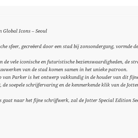
n Global Icons – Seoul
he sfeer, gecreëerd door een stad bij zonsondergang, vormde de 
n de vele iconische en futuristische bezienswaardigheden, de s
ouwwerken van de stad komen samen in het unieke patroon.
 van Parker is het ontwerp vakkundig in de houder van dit fijne
, de soepele schrijfervaring en de kenmerkende klik van de Jott
s gaat naar het fijne schrijfwerk, zal de Jotter Special Edition S