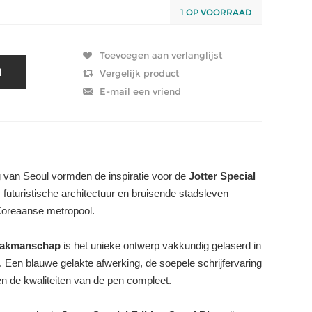
1 OP VOORRAAD
g van Seoul vormden de inspiratie voor de
Jotter Special
, futuristische architectuur en bruisende stadsleven
Koreaanse metropool.
vakmanschap
is het unieke ontwerp vakkundig gelaserd in
t. Een blauwe gelakte afwerking, de soepele schrijfervaring
n de kwaliteiten van de pen compleet.