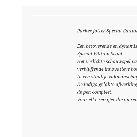
Parker Jotter Special Editio
Een betoverende en dynamisc
Special Edition Seoul.
Het verlichte schouwspel va
verbluffende innovatieve b
In een staaltje vakmanschap
De indigo gelakte afwerking
de pen compleet.
Voor elke reiziger die op rei