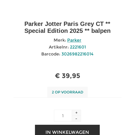
Parker Jotter Paris Grey CT **
Special Edition 2025 ** balpen
Merk:
Parker
Artikelnr:
2221601
Barcode:
3026982216014
€ 39,95
2 OP VOORRAAD
+
-