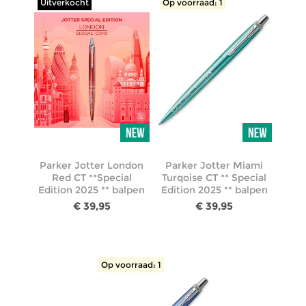
Uitverkocht
Op voorraad: 1
Parker Jotter London
Parker Jotter Miami
Red CT **Special
Turqoise CT ** Special
Edition 2025 ** balpen
Edition 2025 ** balpen
€ 39,95
€ 39,95
Op voorraad: 1