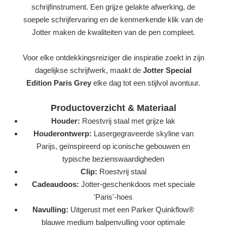
schrijfinstrument. Een grijze gelakte afwerking, de
soepele schrijfervaring en de kenmerkende klik van de
Jotter maken de kwaliteiten van de pen compleet.
Voor elke ontdekkingsreiziger die inspiratie zoekt in zijn
dagelijkse schrijfwerk, maakt de
Jotter Special
Edition Paris Grey
elke dag tot een stijlvol avontuur.
Productoverzicht & Materiaal
Houder:
Roestvrij staal met grijze lak
Houderontwerp:
Lasergegraveerde skyline van
Parijs, geïnspireerd op iconische gebouwen en
typische bezienswaardigheden
Clip:
Roestvrij staal
Cadeaudoos:
Jotter-geschenkdoos met speciale
'Paris'-hoes
Navulling:
Uitgerust met een Parker Quinkflow®
blauwe medium balpenvulling voor optimale