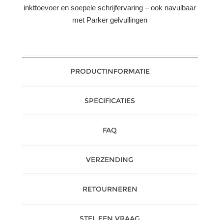
inkttoevoer en soepele schrijfervaring – ook navulbaar
met Parker gelvullingen
PRODUCTINFORMATIE
SPECIFICATIES
FAQ
VERZENDING
RETOURNEREN
STEL EEN VRAAG