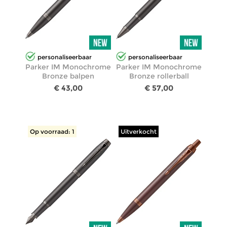
personaliseerbaar
personaliseerbaar
Parker IM Monochrome
Parker IM Monochrome
Bronze balpen
Bronze rollerball
€ 43,00
€ 57,00
Op voorraad: 1
Uitverkocht