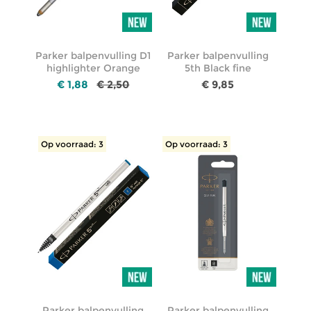
Parker balpenvulling D1
Parker balpenvulling
highlighter Orange
5th Black fine
€ 1,88
€ 2,50
€ 9,85
Op voorraad: 3
Op voorraad: 3
Parker balpenvulling
Parker balpenvulling