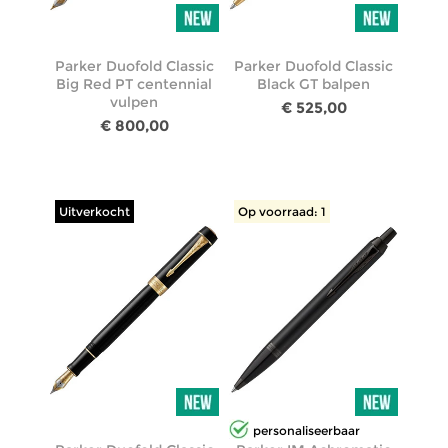
Parker Duofold Classic
Parker Duofold Classic
Big Red PT centennial
Black GT balpen
vulpen
€ 525,00
€ 800,00
Uitverkocht
Op voorraad: 1
personaliseerbaar