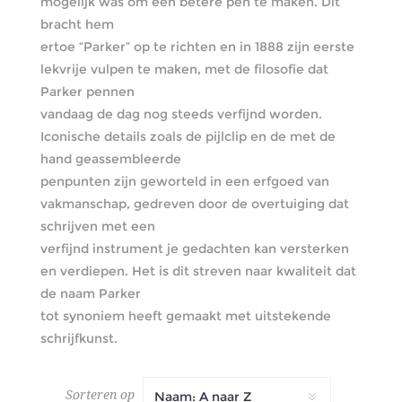
mogelijk was om een betere pen te maken. Dit
bracht hem
ertoe “Parker” op te richten en in 1888 zijn eerste
lekvrije vulpen te maken, met de filosofie dat
Parker pennen
vandaag de dag nog steeds verfijnd worden.
Iconische details zoals de pijlclip en de met de
hand geassembleerde
penpunten zijn geworteld in een erfgoed van
vakmanschap, gedreven door de overtuiging dat
schrijven met een
verfijnd instrument je gedachten kan versterken
en verdiepen. Het is dit streven naar kwaliteit dat
de naam Parker
tot synoniem heeft gemaakt met uitstekende
schrijfkunst.
Sorteren op