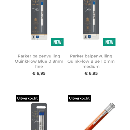
Parker balpenvulling
Parker balpenvulling
QuinkFlow Blue 0.8mm
QuinkFlow Blue 1.0mm
fine
medium
€ 6,95
€ 6,95
Uitverkocht
Uitverkocht