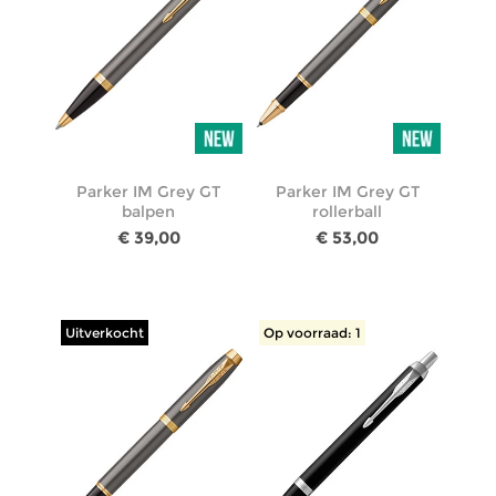
Parker IM Grey GT
Parker IM Grey GT
balpen
rollerball
€ 39,00
€ 53,00
Uitverkocht
Op voorraad: 1