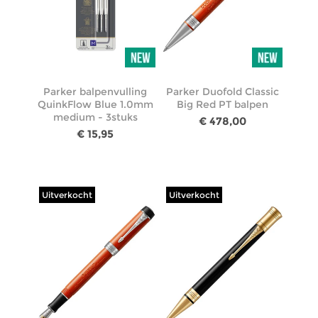
Parker balpenvulling
Parker Duofold Classic
QuinkFlow Blue 1.0mm
Big Red PT balpen
medium - 3stuks
€ 478,00
€ 15,95
Uitverkocht
Uitverkocht