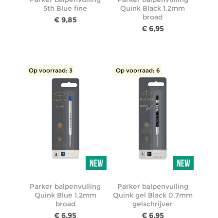
5th Blue fine
Quink Black 1.2mm
broad
€ 9,85
€ 6,95
Op voorraad: 3
Op voorraad: 6
Parker balpenvulling
Parker balpenvulling
Quink Blue 1.2mm
Quink gel Black 0.7mm
broad
gelschrijver
€ 6,95
€ 6,95