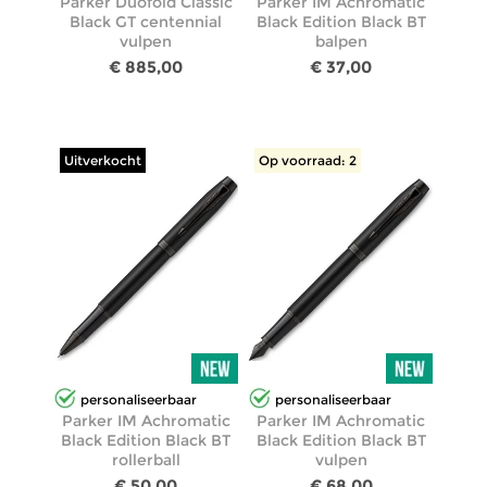
Parker Duofold Classic
Parker IM Achromatic
Black GT centennial
Black Edition Black BT
vulpen
balpen
€ 885,00
€ 37,00
Uitverkocht
Op voorraad: 2
personaliseerbaar
personaliseerbaar
Parker IM Achromatic
Parker IM Achromatic
Black Edition Black BT
Black Edition Black BT
rollerball
vulpen
€ 50,00
€ 68,00