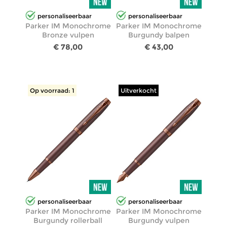
personaliseerbaar
personaliseerbaar
Parker IM Monochrome
Parker IM Monochrome
Bronze vulpen
Burgundy balpen
€ 78,00
€ 43,00
Op voorraad: 1
Uitverkocht
personaliseerbaar
personaliseerbaar
Parker IM Monochrome
Parker IM Monochrome
Burgundy rollerball
Burgundy vulpen