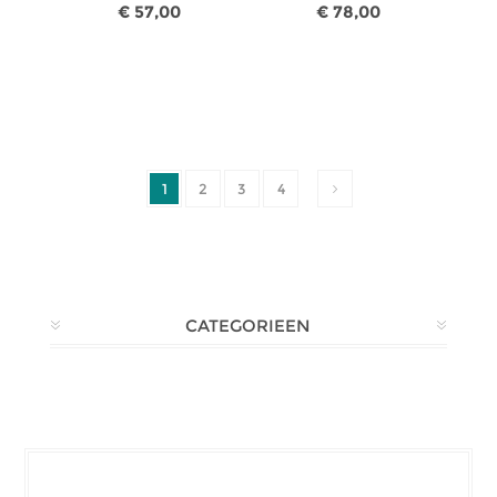
€ 57,00
€ 78,00
1
2
3
4
CATEGORIEEN