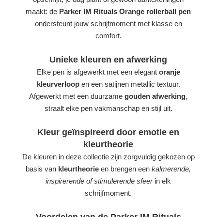
maakt: de
Parker IM Rituals Orange rollerball pen
ondersteunt jouw schrijfmoment met klasse en
comfort.
Unieke kleuren en afwerking
Elke pen is afgewerkt met een elegant
oranje
kleurverloop
en een satijnen metallic textuur.
Afgewerkt met een duurzame
gouden afwerking
,
straalt elke pen vakmanschap en stijl uit.
Kleur geïnspireerd door emotie en
kleurtheorie
De kleuren in deze collectie zijn zorgvuldig gekozen op
basis van
kleurtheorie
en brengen een
kalmerende,
inspirerende of stimulerende sfeer
in elk
schrijfmoment.