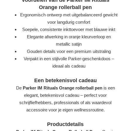
Voordelen van de Parker IM Rituals
Orange rollerball pen
Ergonomisch ontwerp met uitgebalanceerd gewicht
voor langdurig comfort
Soepele, consistente inkttoevoer met blauwe inkt
Elegante afwerking in oranje kleurverloop en
metallic satijn
Gouden details voor een premium uitstraling
Verpakt in een stijlvolle Parker-geschenkdoos –
ideaal als cadeau
Een betekenisvol cadeau
De
Parker IM Rituals Orange rollerball pen
is een
elegant, betekenisvol cadeau – perfect voor
schrijfliefhebbers, professionals of als waardevol
accessoire voor je eigen wellnessroutine.
Productdetails