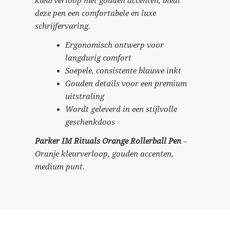
kleurverloop met gouden accenten, biedt
deze pen een comfortabele en luxe
schrijfervaring.
Ergonomisch ontwerp voor
langdurig comfort
Soepele, consistente blauwe inkt
Gouden details voor een premium
uitstraling
Wordt geleverd in een stijlvolle
geschenkdoos
Parker IM Rituals Orange Rollerball Pen
–
Oranje kleurverloop, gouden accenten,
medium punt.