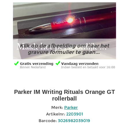
Klik op de afbeelding om naar het
gravure formulier te gaan...
Parker IM Writing Rituals Orange GT
rollerball
Merk:
Parker
Artikelnr:
2203901
Barcode:
3026982039019