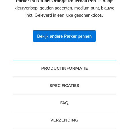
Parker IM Rituals Orange Rollerball Pen
– Oranje
kleurverloop, gouden accenten, medium punt, blauwe
inkt. Geleverd in een luxe geschenkdoos.
Bekijk andere Parker pennen
PRODUCTINFORMATIE
SPECIFICATIES
FAQ
VERZENDING