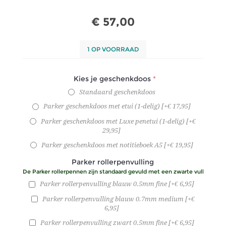
€ 57,00
1 OP VOORRAAD
Kies je geschenkdoos
*
Standaard geschenkdoos
Parker geschenkdoos met etui (1-delig) [+€ 17,95]
Parker geschenkdoos met Luxe penetui (1-delig) [+€
29,95]
Parker geschenkdoos met notitieboek A5 [+€ 19,95]
Parker rollerpenvulling
De Parker rollerpennen zijn standaard gevuld met een zwarte vulling.
Parker rollerpenvulling blauw 0.5mm fine [+€ 6,95]
Parker rollerpenvulling blauw 0.7mm medium [+€
6,95]
Parker rollerpenvulling zwart 0.5mm fine [+€ 6,95]