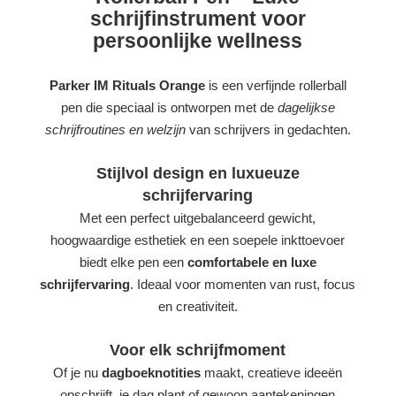
schrijfinstrument voor
persoonlijke wellness
Parker IM Rituals Orange
is een verfijnde rollerball
pen die speciaal is ontworpen met de
dagelijkse
schrijfroutines en welzijn
van schrijvers in gedachten.
Stijlvol design en luxueuze
schrijfervaring
Met een perfect uitgebalanceerd gewicht,
hoogwaardige esthetiek en een soepele inkttoevoer
biedt elke pen een
comfortabele en luxe
schrijfervaring
. Ideaal voor momenten van rust, focus
en creativiteit.
Voor elk schrijfmoment
Of je nu
dagboeknotities
maakt, creatieve ideeën
opschrijft, je dag plant of gewoon aantekeningen