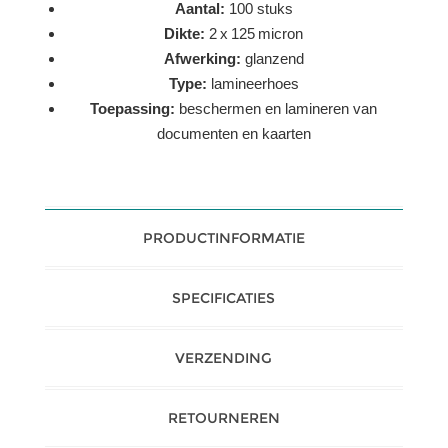
Aantal:
100 stuks
Dikte:
2 x 125 micron
Afwerking:
glanzend
Type:
lamineerhoes
Toepassing:
beschermen en lamineren van
documenten en kaarten
PRODUCTINFORMATIE
SPECIFICATIES
VERZENDING
RETOURNEREN