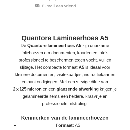
Quantore Lamineerhoes A5
De
Quantore lamineerhoes A5
zijn duurzame
foliehoezen om documenten, kaarten en foto’s
professioneel te beschermen tegen vocht, vuil en
slijtage. Het compacte formaat
A5
is ideaal voor
kleinere documenten, visitekaartjes, instructiekaarten
en aankondigingen. Met een stevige dikte van
2 x 125 micron
en een
glanzende afwerking
krijgen je
gelamineerde items een heldere, krasvrije en
professionele uitstraling.
Kenmerken van de lamineerhoezen
Formaat:
A5