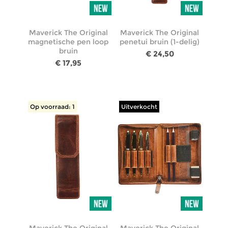
Maverick The Original
Maverick The Original
magnetische pen loop
penetui bruin (1-delig)
bruin
€ 24,50
€ 17,95
Op voorraad: 1
Uitverkocht