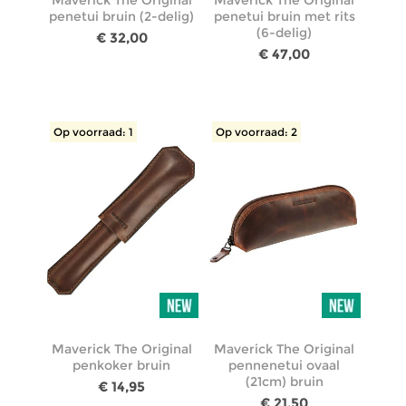
Maverick The Original
Maverick The Original
penetui bruin (2-delig)
penetui bruin met rits
(6-delig)
€ 32,00
€ 47,00
Op voorraad: 1
Op voorraad: 2
Maverick The Original
Maverick The Original
penkoker bruin
pennenetui ovaal
(21cm) bruin
€ 14,95
€ 21,50