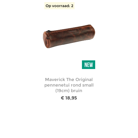
Op voorraad: 2
Maverick The Original
pennenetui rond small
(19cm) bruin
€ 18,95