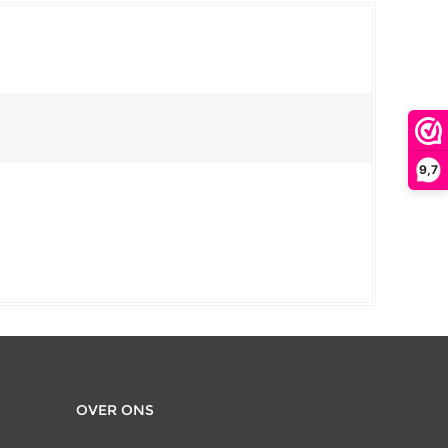
9,7
OVER ONS