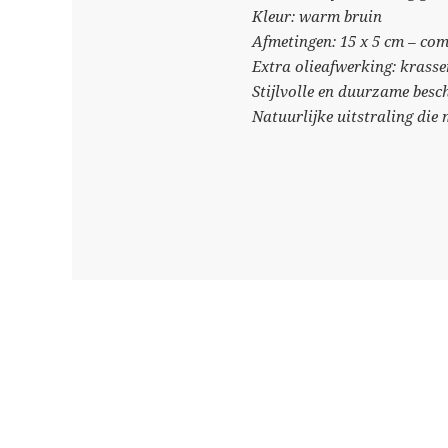
Kleur: warm bruin
Afmetingen: 15 x 5 cm – co
Extra olieafwerking: krass
Stijlvolle en duurzame bes
Natuurlijke uitstraling die