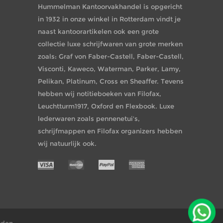
Hummelman Kantoorvakhandel is opgericht
in 1932 in onze winkel in Rotterdam vindt je
naast kantoorartikelen ook een grote
collectie luxe schrijfwaren van grote merken
zoals: Graf von Faber-Castell, Faber-Castell,
Visconti, Kaweco, Waterman, Parker, Lamy,
Pelikan, Platinum, Cross en Sheaffer. Tevens
hebben wij notitieboeken van Filofax,
Leuchtturm1917, Oxford en Flexbook. Luxe
lederwaren zoals pennenetui's,
schrijfmappen en Filofax organizers hebben
wij natuurlijk ook.