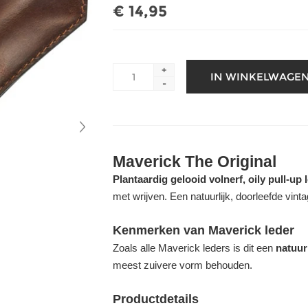
€ 14,95
+
-
Maverick The Original
Plantaardig gelooid volnerf, oily pull-up 
met wrijven. Een natuurlijk, doorleefde vinta
Kenmerken van Maverick leder
Zoals alle Maverick leders is dit een
natuurl
meest zuivere vorm behouden.
Productdetails