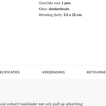
Geschikt voor
1 pen
.
Kleur:
donkerbruin
.
Afmeting (bxh):
3.5 x 15 cm
.
ECIFICATIES
VERZENDING
RETOURNE
oid volnerf rundsleder met oily pull-up afwerking