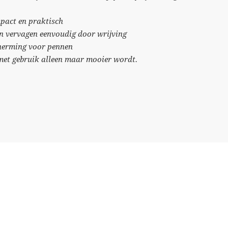
mpact en praktisch
en vervagen eenvoudig door wrijving
cherming voor pennen
 met gebruik alleen maar mooier wordt.