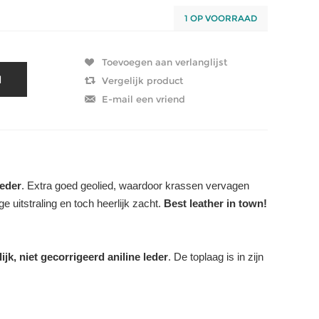
1 OP VOORRAAD
leder
. Extra goed geolied, waardoor krassen vervagen
ge uitstraling en toch heerlijk zacht.
Best leather in town!
ijk, niet gecorrigeerd aniline leder
. De toplaag is in zijn