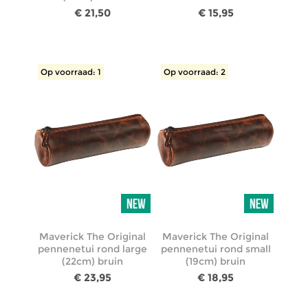
€ 21,50
€ 15,95
Op voorraad: 1
Op voorraad: 2
Maverick The Original
Maverick The Original
pennenetui rond large
pennenetui rond small
(22cm) bruin
(19cm) bruin
€ 23,95
€ 18,95