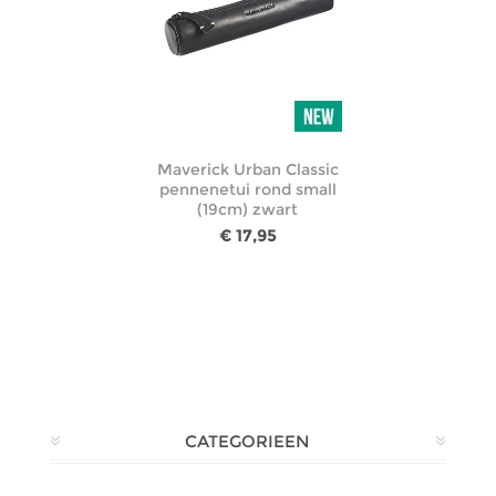
Maverick Urban Classic
pennenetui rond small
(19cm) zwart
€ 17,95
CATEGORIEEN