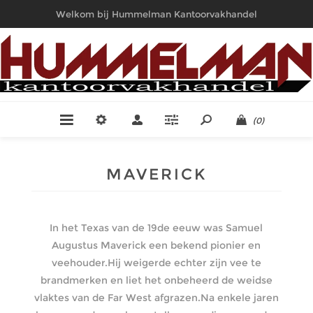
Welkom bij Hummelman Kantoorvakhandel
(0)
MAVERICK
In het Texas van de 19de eeuw was Samuel
Augustus Maverick een bekend pionier en
veehouder.Hij weigerde echter zijn vee te
brandmerken en liet het onbeheerd de weidse
vlaktes van de Far West afgrazen.Na enkele jaren