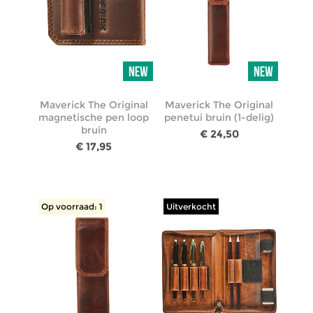
Maverick The Original
Maverick The Original
magnetische pen loop
penetui bruin (1-delig)
bruin
€ 24,50
€ 17,95
Op voorraad: 1
Uitverkocht