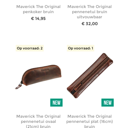
Maverick The Original
Maverick The Original
penkoker bruin
pennenetui bruin
uitvouwbaar
€ 14,95
€ 32,00
Op voorraad: 2
Op voorraad: 1
Maverick The Original
Maverick The Original
pennenetui ovaal
pennenetui plat (16cm)
(21cm) bruin
bruin