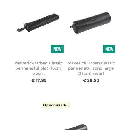
Maverick Urban Classic
Maverick Urban Classic
pennenetui plat (16cm)
pennenetui rond large
zwart
(22cm) zwart
€ 17,95
€ 28,50
Op voorraad: 1