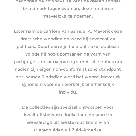
begonnen de cowboys, telkens ze dieren zonder
brandmerk tegenkwamen, deze runderen
'Mavericks' te noemen.
Later nam de carrière van Samuel A. Maverick een
drastische wending en werd hij advocaat en
politicus. Doorheen zijn hele politieke loopbaan
volgde hij nooit zomaar enige vorm van
partijregels, maar overwoog steeds alle opties om
nadien zijn eigen non-conformistische standpunt
in te nemen.Sindsdien werd het woord 'Maverick'
synoniem voor een werkelijk onafhankelijk
individu.
De collecties zijn speciaal ontworpen voor
kwaliteitsbewuste individuen en worden
vervaardigd uit eerstekeus koeien- en
stierenhuiden uit Zuid-Amerika.