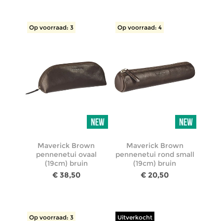
Op voorraad: 3
Op voorraad: 4
Maverick Brown
Maverick Brown
pennenetui ovaal
pennenetui rond small
(19cm) bruin
(19cm) bruin
€ 38,50
€ 20,50
Op voorraad: 3
Uitverkocht