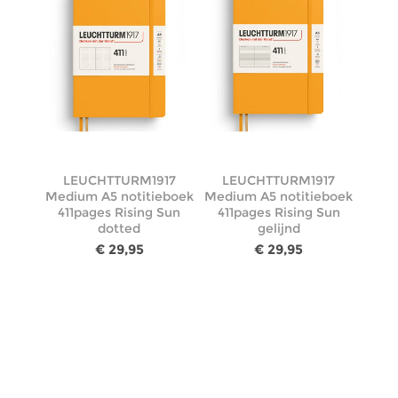
LEUCHTTURM1917
LEUCHTTURM1917
Medium A5 notitieboek
Medium A5 notitieboek
411pages Rising Sun
411pages Rising Sun
dotted
gelijnd
€ 29,95
€ 29,95