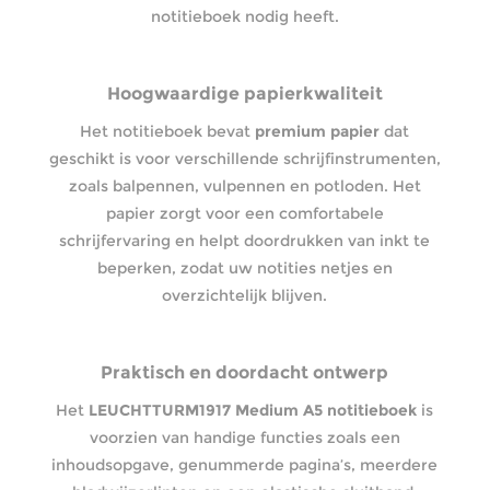
notitieboek nodig heeft.
Hoogwaardige papierkwaliteit
Het notitieboek bevat
premium papier
dat
geschikt is voor verschillende schrijfinstrumenten,
zoals balpennen, vulpennen en potloden. Het
papier zorgt voor een comfortabele
schrijfervaring en helpt doordrukken van inkt te
beperken, zodat uw notities netjes en
overzichtelijk blijven.
Praktisch en doordacht ontwerp
Het
LEUCHTTURM1917 Medium A5 notitieboek
is
voorzien van handige functies zoals een
inhoudsopgave, genummerde pagina’s, meerdere