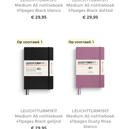
LEUCHTTURM1917
LEUCHTTURM1917
Medium A5 notitieboek
Medium A5 notitieboek
411pages Black blanco
411pages Black dotted
€ 29,95
€ 29,95
Op voorraad: 1
Op voorraad: 1
LEUCHTTURM1917
LEUCHTTURM1917
Medium A5 notitieboek
Medium A5 notitieboek
411pages Black gelijnd
411pages Dusty Rose
blanco
€ 29,95