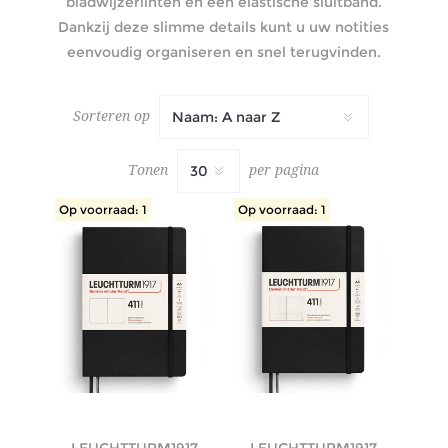
bladwijzerlinten en een elastische sluitband.
Dankzij deze slimme details kunt u uw notities
eenvoudig organiseren en snel terugvinden.
Sorteren op
Tonen
per pagina
Op voorraad: 1
Op voorraad: 1