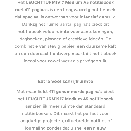
Het
LEUCHTTURM1917 Medium A5 notitieboek
met 411 pagina’s
is een hoogwaardig notitieboek
dat speciaal is ontworpen voor intensief gebruik.
Dankzij het ruime aantal pagina’s biedt dit
notitieboek volop ruimte voor aantekeningen,
dagboeken, plannen of creatieve ideeën. De
combinatie van stevig papier, een duurzame kaft
en een doordacht ontwerp maakt dit notitieboek
ideaal voor zowel werk als privégebruik.
Extra veel schrijfruimte
Met maar liefst
411 genummerde pagina’s
biedt
het
LEUCHTTURM1917 Medium A5 notitieboek
aanzienlijk meer ruimte dan standaard
notitieboeken. Dit maakt het perfect voor
langdurige projecten, uitgebreide notities of
journaling zonder dat u snel een nieuw