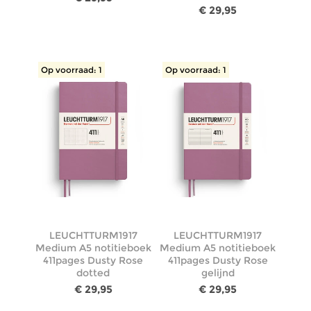
€ 29,95
Op voorraad: 1
Op voorraad: 1
LEUCHTTURM1917
LEUCHTTURM1917
Medium A5 notitieboek
Medium A5 notitieboek
411pages Dusty Rose
411pages Dusty Rose
dotted
gelijnd
€ 29,95
€ 29,95