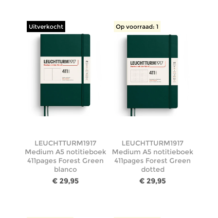
Uitverkocht
Op voorraad: 1
LEUCHTTURM1917
LEUCHTTURM1917
Medium A5 notitieboek
Medium A5 notitieboek
411pages Forest Green
411pages Forest Green
blanco
dotted
€ 29,95
€ 29,95