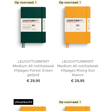
Op voorraad: 1
Op voorraad: 1
LEUCHTTURM1917
LEUCHTTURM1917
Medium A5 notitieboek
Medium A5 notitieboek
411pages Forest Green
411pages Rising Sun
gelijnd
blanco
€ 29,95
€ 29,95
Uitverkocht
Op voorraad: 1