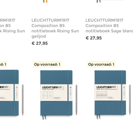
RM1917
LEUCHTTURM1917
LEUCHTTURM1917
on B5
Composition B5
Composition B5
k Rising Sun
notitieboek Rising Sun
notitieboek Sage blan
gelijnd
€ 27,95
€ 27,95
d: 1
Op voorraad: 1
Op voorraad: 1