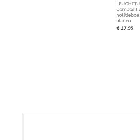
LEUCHTTU
Compositi
notitieboe
blanco
€ 27,95