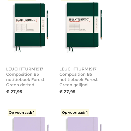
LEUCHTTURM1917
LEUCHTTURM1917
Composition B5
Composition B5
notitieboek Forest
notitieboek Forest
Green dotted
Green gelijnd
€ 27,95
€ 27,95
Op voorraad: 1
Op voorraad: 1