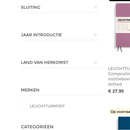
SLUITING
JAAR INTRODUCTIE
LAND VAN HERKOMST
LEUCHTTU
Compositi
notitieboe
dotted
MERKEN
€ 27,95
LEUCHTTURM1917
Op voorraa
CATEGORIEEN