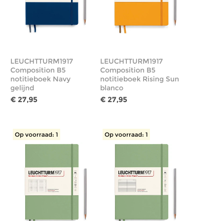
LEUCHTTURM1917
LEUCHTTURM1917
Composition B5
Composition B5
notitieboek Navy
notitieboek Rising Sun
gelijnd
blanco
€ 27,95
€ 27,95
Op voorraad: 1
Op voorraad: 1