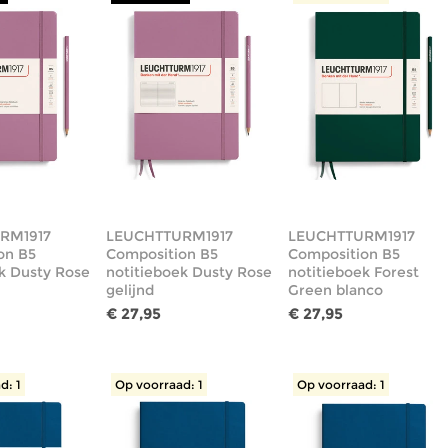
RM1917
LEUCHTTURM1917
LEUCHTTURM1917
on B5
Composition B5
Composition B5
k Dusty Rose
notitieboek Dusty Rose
notitieboek Forest
gelijnd
Green blanco
€ 27,95
€ 27,95
d: 1
Op voorraad: 1
Op voorraad: 1