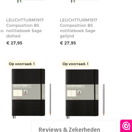
LEUCHTTURM1917
LEUCHTTURM1917
Composition B5
Composition B5
co
notitieboek Sage
notitieboek Sage
dotted
gelijnd
€ 27,95
€ 27,95
Op voorraad: 1
Op voorraad: 1