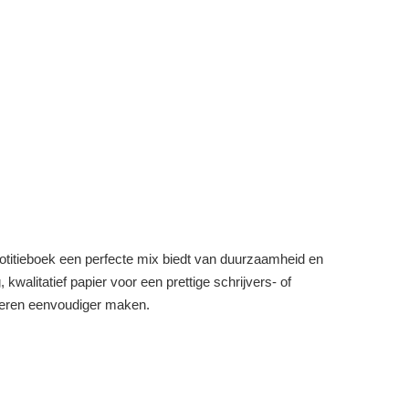
titieboek een perfecte mix biedt van duurzaamheid en
kwalitatief papier voor een prettige schrijvers- of
iseren eenvoudiger maken.