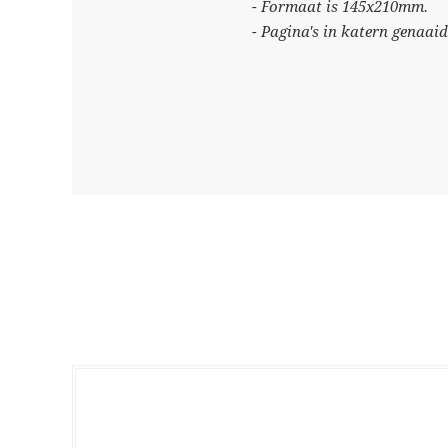
- Formaat is 145x210mm.
- Pagina's in katern genaai