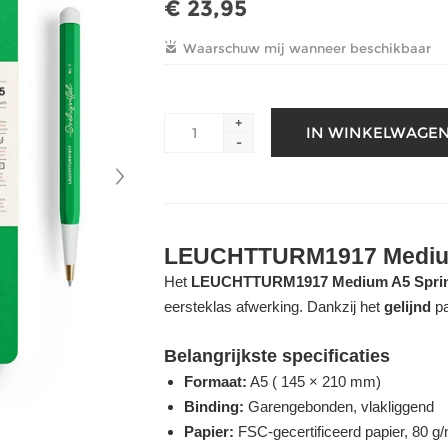
€ 23,95
+
-
LEUCHTTURM1917 Mediu
Het
LEUCHTTURM1917 Medium A5 Sprin
eersteklas afwerking. Dankzij het
gelijnd
pa
Belangrijkste specificaties
Formaat:
A5 ( 145 × 210 mm)
Binding:
Garengebonden, vlakliggend
Papier:
FSC-gecertificeerd papier, 80 g/m