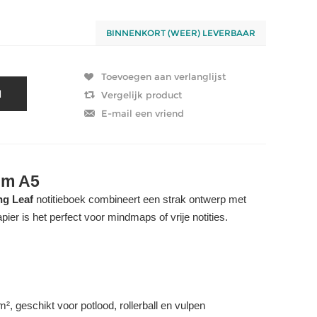
BINNENKORT (WEER) LEVERBAAR
m A5
g Leaf
notitieboek combineert een strak ontwerp met
pier is het perfect voor mindmaps of vrije notities.
², geschikt voor potlood, rollerball en vulpen