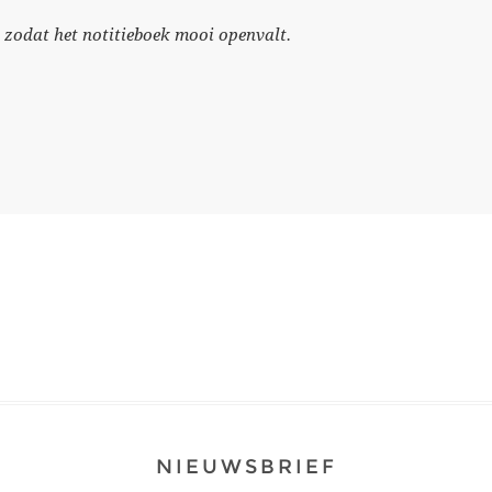
d zodat het notitieboek mooi openvalt.
NIEUWSBRIEF