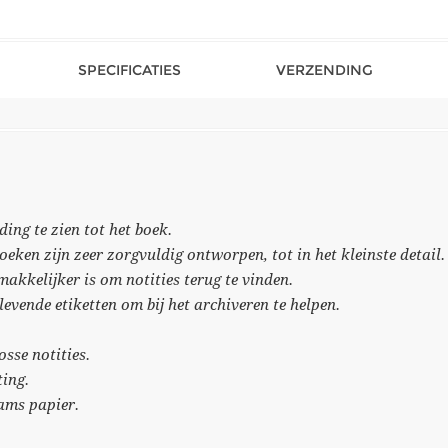
SPECIFICATIES
VERZENDING
ing te zien tot het boek.
eken zijn zeer zorgvuldig ontworpen, tot in het kleinste detail.
akkelijker is om notities terug te vinden.
evende etiketten om bij het archiveren te helpen.
sse notities.
ting.
rams papier.