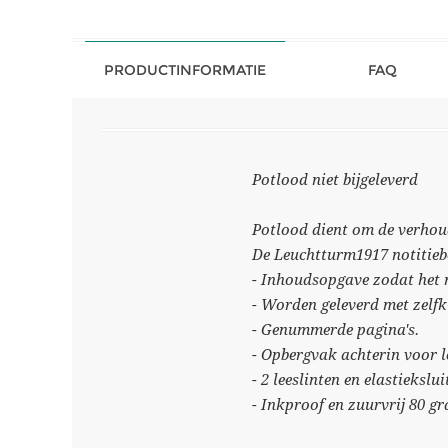
PRODUCTINFORMATIE
FAQ
Potlood niet bijgeleverd
Potlood dient om de verhoud
De Leuchtturm1917 notitiebo
- Inhoudsopgave zodat het m
- Worden geleverd met zelfkl
- Genummerde pagina's.
- Opbergvak achterin voor lo
- 2 leeslinten en elastiekslui
- Inkproof en zuurvrij 80 g