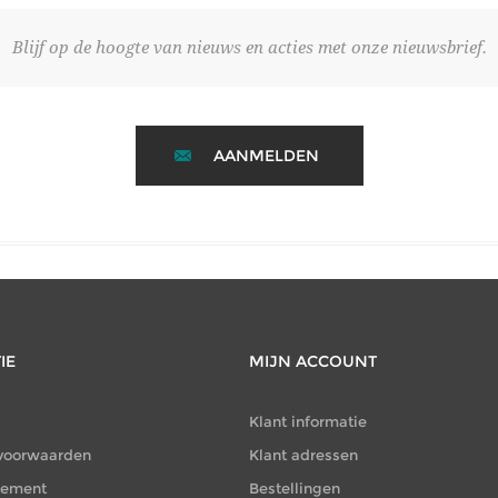
Blijf op de hoogte van nieuws en acties met onze nieuwsbrief.
AANMELDEN
IE
MIJN ACCOUNT
Klant informatie
voorwaarden
Klant adressen
atement
Bestellingen