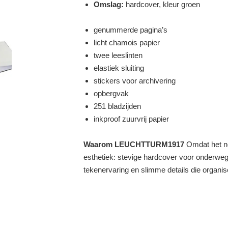
Omslag:
hardcover, kleur groen
genummerde pagina’s
licht chamois papier
twee leeslinten
elastiek sluiting
stickers voor archivering
opbergvak
251 bladzijden
inkproof zuurvrij papier
Waarom LEUCHTTURM1917
Omdat het no
esthetiek: stevige hardcover voor onderweg, 
tekenervaring en slimme details die organ