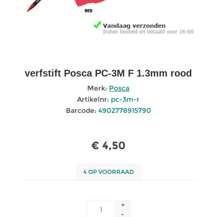
verfstift Posca PC-3M F 1.3mm rood
Merk:
Posca
Artikelnr:
pc-3m-r
Barcode:
4902778915790
€ 4,50
4 OP VOORRAAD
+
-