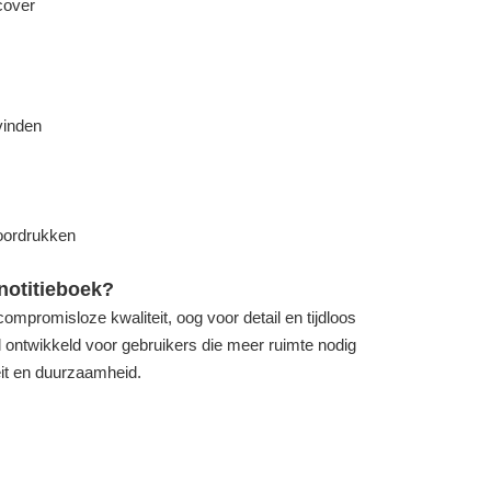
cover
vinden
doordrukken
otitieboek?
ompromisloze kwaliteit, oog voor detail en tijdloos
 ontwikkeld voor gebruikers die meer ruimte nodig
eit en duurzaamheid.