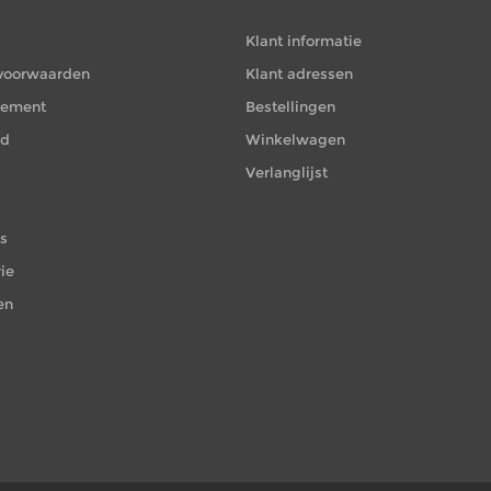
Klant informatie
voorwaarden
Klant adressen
atement
Bestellingen
id
Winkelwagen
Verlanglijst
es
ie
en