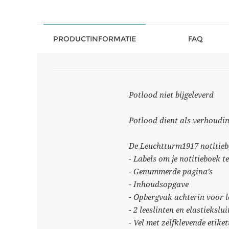
PRODUCTINFORMATIE
FAQ
Potlood niet bijgeleverd
Potlood dient als verhoudin
De Leuchtturm1917 notitiebo
- Labels om je notitieboek t
- Genummerde pagina’s
- Inhoudsopgave
- Opbergvak achterin voor lo
- 2 leeslinten en elastiekslui
- Vel met zelfklevende etiket