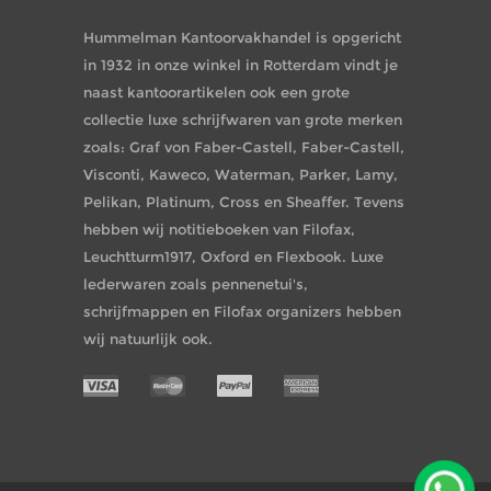
Hummelman Kantoorvakhandel is opgericht
in 1932 in onze winkel in Rotterdam vindt je
naast kantoorartikelen ook een grote
collectie luxe schrijfwaren van grote merken
zoals: Graf von Faber-Castell, Faber-Castell,
Visconti, Kaweco, Waterman, Parker, Lamy,
Pelikan, Platinum, Cross en Sheaffer. Tevens
hebben wij notitieboeken van Filofax,
Leuchtturm1917, Oxford en Flexbook. Luxe
lederwaren zoals pennenetui's,
schrijfmappen en Filofax organizers hebben
wij natuurlijk ook.