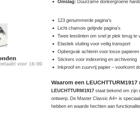
Omslag:
Duurzame donkergroene hard
123 genummerde pagina’s
Licht chamois gelijnde pagina's
Twee leeslinten om snel je plek terug te 
Elastiek sluiting voor veilig transport
Opbergvak achterin voor losse papieren
Stickers voor indexering en archivering
Inkproof en zuurvrij papier – voorkomt 
Waarom een LEUCHTTURM1917 n
LEUCHTTURM1917
staat bekend om zijn c
ontwerp. De Master Classic A4+ is speciaal
hebben en waarde hechten aan functionalit