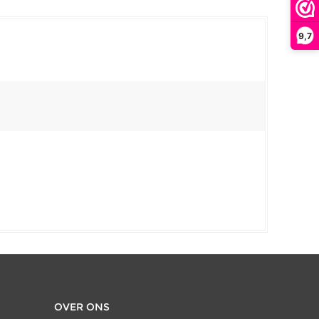
9,7
OVER ONS