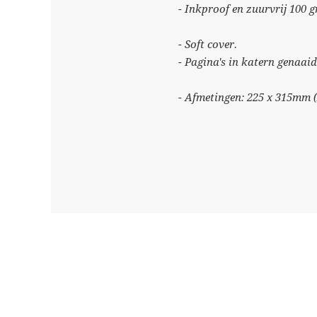
- Inkproof en zuurvrij 100 
- Soft cover.
- Pagina's in katern genaai
- Afmetingen: 225 x 315mm (