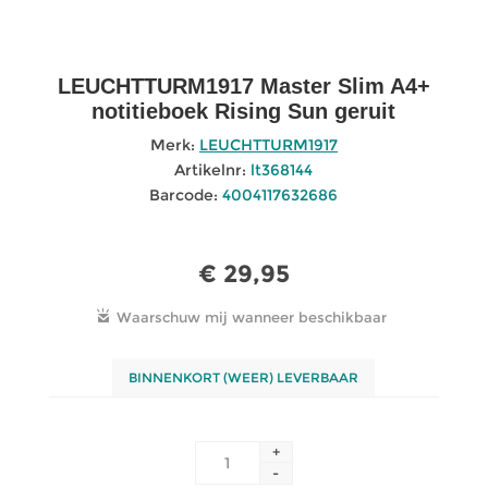
LEUCHTTURM1917 Master Slim A4+
notitieboek Rising Sun geruit
Merk:
LEUCHTTURM1917
Artikelnr:
lt368144
Barcode:
4004117632686
€ 29,95
BINNENKORT (WEER) LEVERBAAR
+
-