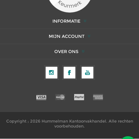
INFORMATIE
MIJN ACCOUNT
OVER ONS
Copyright ; 2026 Hummelman Kantoorvakhandel. Alle rechten
voorbehouden.