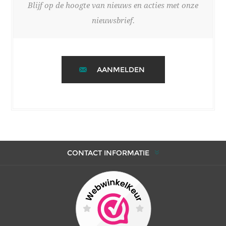
Blijf op de hoogte van nieuws en acties met onze
nieuwsbrief.
AANMELDEN
CONTACT INFORMATIE