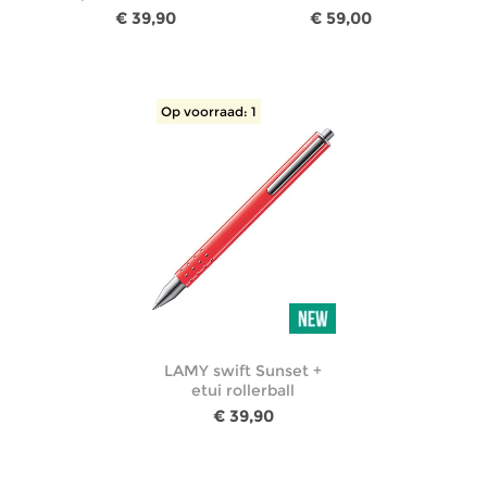
€ 39,90
€ 59,00
Op voorraad: 1
LAMY swift Sunset +
etui rollerball
€ 39,90