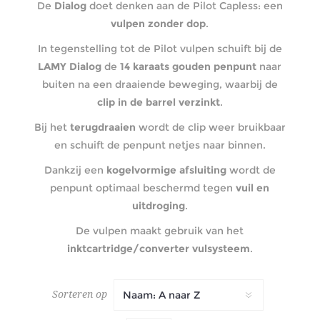
De
Dialog
doet denken aan de Pilot Capless: een
vulpen zonder dop
.
In tegenstelling tot de Pilot vulpen schuift bij de
LAMY Dialog
de
14 karaats gouden penpunt
naar
buiten na een draaiende beweging, waarbij de
clip in de barrel verzinkt
.
Bij het
terugdraaien
wordt de clip weer bruikbaar
en schuift de penpunt netjes naar binnen.
Dankzij een
kogelvormige afsluiting
wordt de
penpunt optimaal beschermd tegen
vuil en
uitdroging
.
De vulpen maakt gebruik van het
inktcartridge/converter vulsysteem
.
Sorteren op